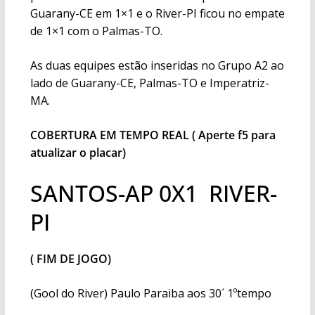
Guarany-CE em 1×1 e o River-PI ficou no empate
de 1×1 com o Palmas-TO.
As duas equipes estão inseridas no Grupo A2 ao
lado de Guarany-CE, Palmas-TO e Imperatriz-
MA.
COBERTURA EM TEMPO REAL ( Aperte f5 para
atualizar o placar)
SANTOS-AP 0X1 RIVER-
PI
( FIM DE JOGO)
(Gool do River) Paulo Paraiba aos 30´ 1ºtempo