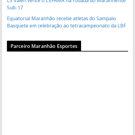
LS Valen vence o CEFAMA na rodada do Maranhense
Sub-17
Equatorial Maranhão recebe atletas do Sampaio
Basquete em celebração ao tetracampeonato da LBF
Parceiro Maranhão Esportes