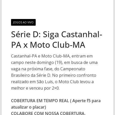
JOGOS AO VIVO
Série D: Siga Castanhal-
PA x Moto Club-MA
Castanhal-PA e Moto Club-MA, entram em
campo neste domingo (19), em busca de uma
vaga na próxima fase, do Campeonato
Brasileiro da Série D. No primeiro confronto
realizado em São Luís, o Moto Club levou a
melhor e venceu por 2×0.
COBERTURA EM TEMPO REAL ( Aperte f5 para
atualizar o placar)
COLABORE COM NOSSA COBERTURA,