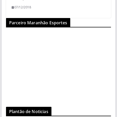
07/12/2018
Parceiro Maranhão Esportes
Plantão de Noticias