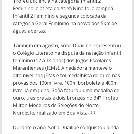
Troféu Eficiência na categoria Infantil 2
Feminino, a atleta da Atlef/Nina foi a campeã
Infantil 2 Feminino e segunda colocada da
categoria Geral Feminino na prova dos 5km de
águas abertas.
Também em agosto, Sofia Duailibe representou
o Colégio Literato na disputa da natação infantil
feminino (12 a 14 anos) dos Jogos Escolares
Maranhenses (JEMs). A nadadora manteve o
alto nível nos JEMs e foi medalhista de ouro nas
provas dos 100m livre, 100m borboleta e 400m
livre. Já em julho, Sofia faturou uma medalha de
ouro, três pratas e dois bronzes no 34° Troféu
Milton Medeiros de Seleções do Norte-
Nordeste, realizado em Boa Vista-RR.
Durante o ano, Sofia Duailibe conquistou ainda