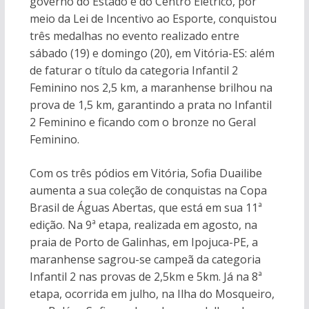
governo do Estado e do Centro Elétrico, por
meio da Lei de Incentivo ao Esporte, conquistou
três medalhas no evento realizado entre
sábado (19) e domingo (20), em Vitória-ES: além
de faturar o título da categoria Infantil 2
Feminino nos 2,5 km, a maranhense brilhou na
prova de 1,5 km, garantindo a prata no Infantil
2 Feminino e ficando com o bronze no Geral
Feminino.
Com os três pódios em Vitória, Sofia Duailibe
aumenta a sua coleção de conquistas na Copa
Brasil de Águas Abertas, que está em sua 11ª
edição. Na 9ª etapa, realizada em agosto, na
praia de Porto de Galinhas, em Ipojuca-PE, a
maranhense sagrou-se campeã da categoria
Infantil 2 nas provas de 2,5km e 5km. Já na 8ª
etapa, ocorrida em julho, na Ilha do Mosqueiro,