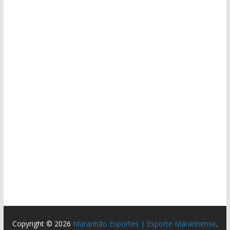
Copyright © 2026
Maranhão Esportes | Esporte Maranhense
.