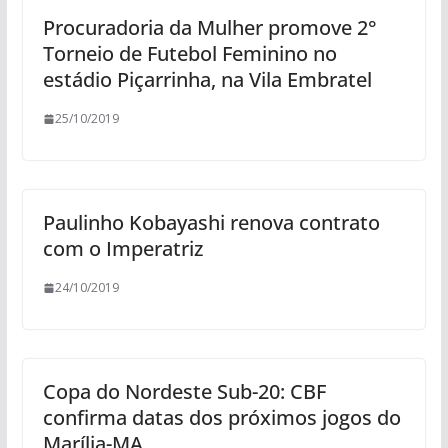
Procuradoria da Mulher promove 2°
Torneio de Futebol Feminino no
estádio Piçarrinha, na Vila Embratel
25/10/2019
Paulinho Kobayashi renova contrato
com o Imperatriz
24/10/2019
Copa do Nordeste Sub-20: CBF
confirma datas dos próximos jogos do
Marília-MA