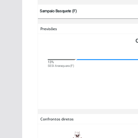
Sampaio Basquete (F)
Previsões
13%
SESI Araraquara (F)
Confrontos diretos