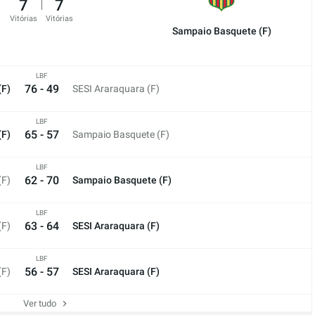
7
7
Vitórias
Vitórias
Sampaio Basquete (F)
LBF
76 - 49
(F)
SESI Araraquara (F)
LBF
65 - 57
(F)
Sampaio Basquete (F)
LBF
62 - 70
(F)
Sampaio Basquete (F)
LBF
63 - 64
(F)
SESI Araraquara (F)
LBF
56 - 57
(F)
SESI Araraquara (F)
Ver tudo