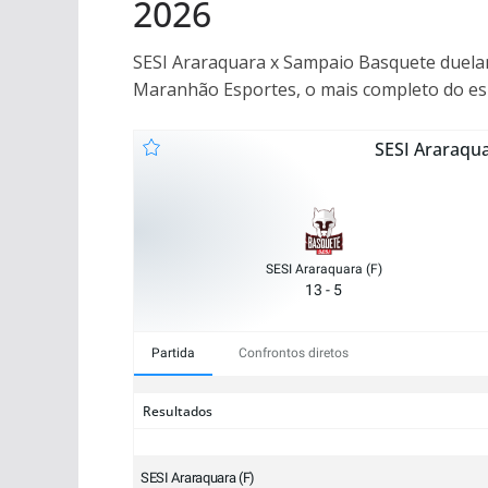
2026
SESI Araraquara x Sampaio Basquete duelam
Maranhão Esportes, o mais completo do e
SESI Araraqua
SESI Araraquara (F)
13 - 5
Partida
Confrontos diretos
Resultados
SESI Araraquara (F)