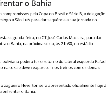
rentar o Bahia
compromissos pela Copa do Brasil e Série B, a delegação
mingo a São Luís para dar sequência a sua jornada no
esta segunda-feira, no CT José Carlos Macieira, para dar
tra o Bahia, na próxima sexta, às 21h30, no estádio
e boliviano poderá ter o retorno do lateral esquerdo Rafael
o na coxa e deve reaparecer nos treinos com os demais
 o zagueiro Héverton será apresentado oficialmente hoje à
a enfrentar o Bahia.