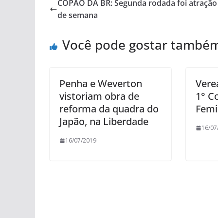
COPÃO DA BR: Segunda rodada foi atração 
de semana
Você pode gostar també
Penha e Weverton
Vere
vistoriam obra de
1° C
reforma da quadra do
Femi
Japão, na Liberdade
16/07
16/07/2019