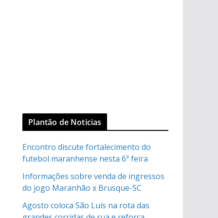
Plantão de Noticias
Encontro discute fortalecimento do
futebol maranhense nesta 6ª feira
Informações sobre venda de ingressos
do jogo Maranhão x Brusque-SC
Agosto coloca São Luís na rota das
grandes corridas de rua e reforça