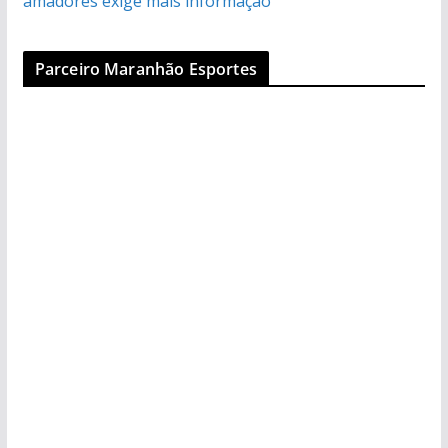
amadores exige mais informação
Parceiro Maranhão Esportes