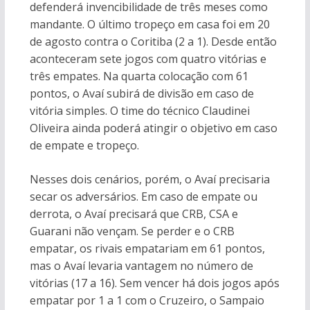
defenderá invencibilidade de três meses como
mandante. O último tropeço em casa foi em 20
de agosto contra o Coritiba (2 a 1). Desde então
aconteceram sete jogos com quatro vitórias e
três empates. Na quarta colocação com 61
pontos, o Avaí subirá de divisão em caso de
vitória simples. O time do técnico Claudinei
Oliveira ainda poderá atingir o objetivo em caso
de empate e tropeço.
Nesses dois cenários, porém, o Avaí precisaria
secar os adversários. Em caso de empate ou
derrota, o Avaí precisará que CRB, CSA e
Guarani não vençam. Se perder e o CRB
empatar, os rivais empatariam em 61 pontos,
mas o Avaí levaria vantagem no número de
vitórias (17 a 16). Sem vencer há dois jogos após
empatar por 1 a 1 com o Cruzeiro, o Sampaio