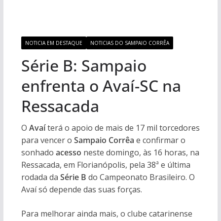
NOTICIA EM DESTAQUE
NOTICIAS DO SAMPAIO CORRÊA
Série B: Sampaio
enfrenta o Avaí-SC na
Ressacada
O
Avaí
terá o apoio de mais de 17 mil torcedores
para vencer o
Sampaio Corrêa
e confirmar o
sonhado
acesso
neste domingo, às 16 horas, na
Ressacada, em Florianópolis, pela 38ª e última
rodada da
Série B
do Campeonato Brasileiro. O
Avaí só depende das suas forças.
Para melhorar ainda mais, o clube catarinense