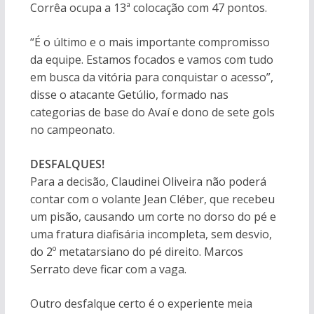
Corrêa ocupa a 13ª colocação com 47 pontos.
“É o último e o mais importante compromisso
da equipe. Estamos focados e vamos com tudo
em busca da vitória para conquistar o acesso”,
disse o atacante Getúlio, formado nas
categorias de base do Avaí e dono de sete gols
no campeonato.
DESFALQUES!
Para a decisão, Claudinei Oliveira não poderá
contar com o volante Jean Cléber, que recebeu
um pisão, causando um corte no dorso do pé e
uma fratura diafisária incompleta, sem desvio,
do 2º metatarsiano do pé direito. Marcos
Serrato deve ficar com a vaga.
Outro desfalque certo é o experiente meia