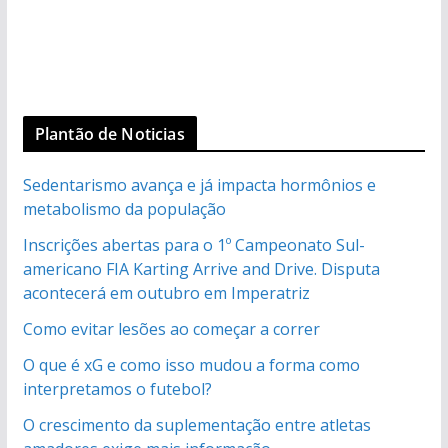
Plantão de Noticias
Sedentarismo avança e já impacta hormônios e
metabolismo da população
Inscrições abertas para o 1º Campeonato Sul-
americano FIA Karting Arrive and Drive. Disputa
acontecerá em outubro em Imperatriz
Como evitar lesões ao começar a correr
O que é xG e como isso mudou a forma como
interpretamos o futebol?
O crescimento da suplementação entre atletas