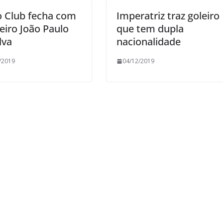
 Club fecha com
Imperatriz traz goleiro
leiro João Paulo
que tem dupla
lva
nacionalidade
/2019
04/12/2019