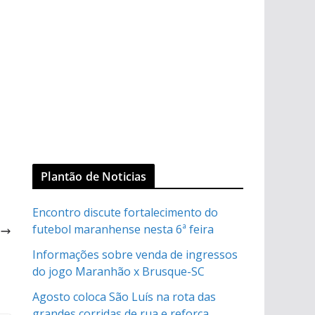
Plantão de Noticias
Encontro discute fortalecimento do
o
futebol maranhense nesta 6ª feira
l
Informações sobre venda de ingressos
do jogo Maranhão x Brusque-SC
Agosto coloca São Luís na rota das
grandes corridas de rua e reforça