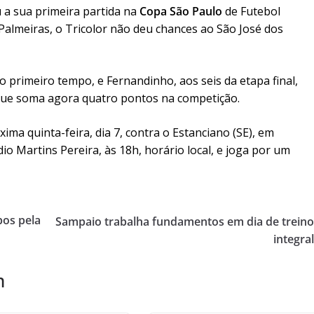
 a sua primeira partida na
Copa São Paulo
de Futebol
 Palmeiras, o Tricolor não deu chances ao São José dos
do primeiro tempo, e Fernandinho, aos seis da etapa final,
ue soma agora quatro pontos na competição.
xima quinta-feira, dia 7, contra o Estanciano (SE), em
o Martins Pereira, às 18h, horário local, e joga por um
os pela
Sampaio trabalha fundamentos em dia de trein
integra
m