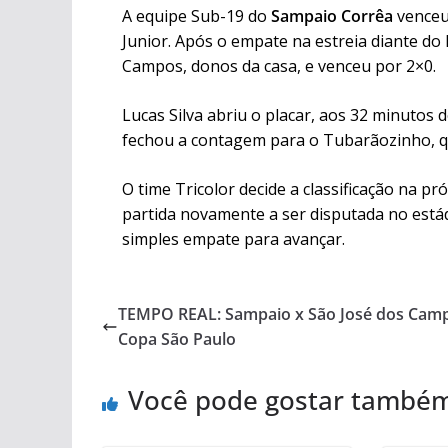
A equipe Sub-19 do
Sampaio Corrêa
venceu
Junior. Após o empate na estreia diante do
Campos, donos da casa, e venceu por 2×0.
Lucas Silva abriu o placar, aos 32 minutos 
fechou a contagem para o Tubarãozinho, q
O time Tricolor decide a classificação na pró
partida novamente a ser disputada no estádi
simples empate para avançar.
TEMPO REAL: Sampaio x São José dos Camp
Copa São Paulo
Você pode gostar també