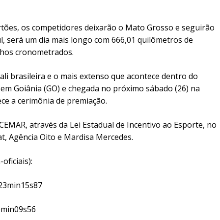
Sertões, os competidores deixarão o Mato Grosso e seguirão
l, será um dia mais longo com 666,01 quilômetros de
chos cronometrados.
rali brasileira e o mais extenso que acontece dentro do
o em Goiânia (GO) e chegada no próximo sábado (26) na
ce a cerimônia de premiação.
EMAR, através da Lei Estadual de Incentivo ao Esporte, no
at, Agência Oito e Mardisa Mercedes.
oficiais):
h23min15s87
0min09s56