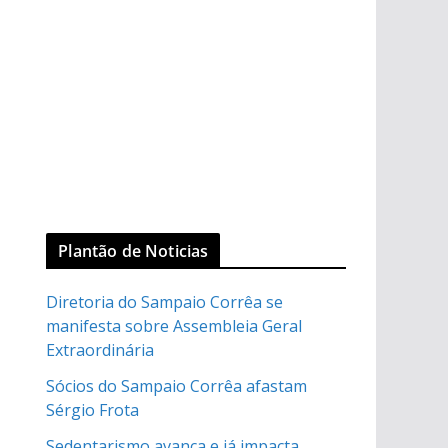
Plantão de Noticias
Diretoria do Sampaio Corrêa se
manifesta sobre Assembleia Geral
Extraordinária
Sócios do Sampaio Corrêa afastam
Sérgio Frota
Sedentarismo avança e já impacta