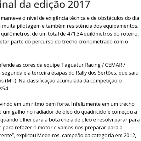
inal da edição 2017
manteve o nível de exigência técnica e de obstáculos do dia
u muita pilotagem e também resistência dos equipamentos.
 quilômetros, de um total de 471,34 quilômetros do roteiro,
tar parte do percurso do trecho cronometrado com o
fende as cores da equipe Taguatur Racing / CEMAR /
egunda e a terceira etapas do Rally dos Sertões, que saiu
s (MT). Na classificação acumulada da competição o
s54.
vindo em um ritmo bem forte. Infelizmente em um trecho
um galho no radiador de óleo do quadriciclo e começou a
quando olhei para a bota cheia de óleo e resolvi parar para
ar para refazer o motor e vamos nos preparar para a
rente”, explicou Medeiros, campeão da categoria em 2012,