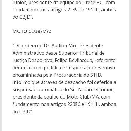
Junior, presidente da equipe do Treze F.C., com
fundamento nos artigos 223§ú e 191 III, ambos
do CBJD”.
MOTO CLUB/MA:
“De ordem do Dr. Auditor Vice-Presidente
Administrativo deste Superior Tribunal de
Justiça Desportiva, Felipe Bevilacqua, referente
denúncia com pedido de suspensão preventiva
encaminhada pela Procuradoria do STJD,
informo que através de despacho foi deferida a
suspensão automática do Sr. Natanael Júnior,
presidente da equipe do Moto Club/MA, com
fundamento nos artigos 223§ú e 191 III, ambos
do CBJD”.