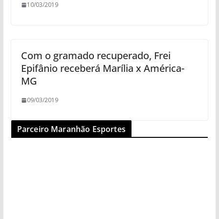
10/03/2019
Com o gramado recuperado, Frei
Epifânio receberá Marília x América-
MG
09/03/2019
Parceiro Maranhão Esportes