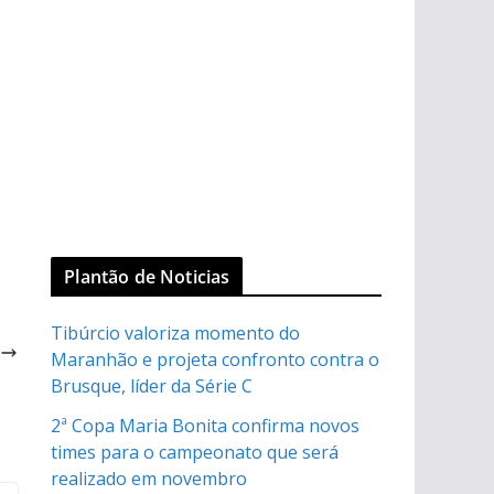
Plantão de Noticias
Tibúrcio valoriza momento do
e
Maranhão e projeta confronto contra o
o
Brusque, líder da Série C
2ª Copa Maria Bonita confirma novos
times para o campeonato que será
realizado em novembro