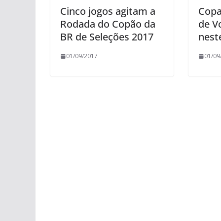
Cinco jogos agitam a
Copa
Rodada do Copão da
de Vo
BR de Seleções 2017
nest
01/09/2017
01/09