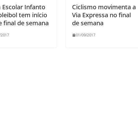
 Escolar Infanto
Ciclismo movimenta a
leibol tem início
Via Expressa no final
e final de semana
de semana
/2017
01/09/2017