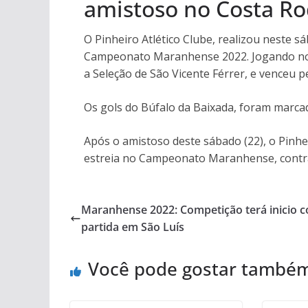
amistoso no Costa Ro
O Pinheiro Atlético Clube, realizou neste s
Campeonato Maranhense 2022. Jogando no e
a Seleção de São Vicente Férrer, e venceu pe
Os gols do Búfalo da Baixada, foram marca
Após o amistoso deste sábado (22), o Pinhei
estreia no Campeonato Maranhense, contra 
Maranhense 2022: Competição terá inicio
partida em São Luís
Você pode gostar també