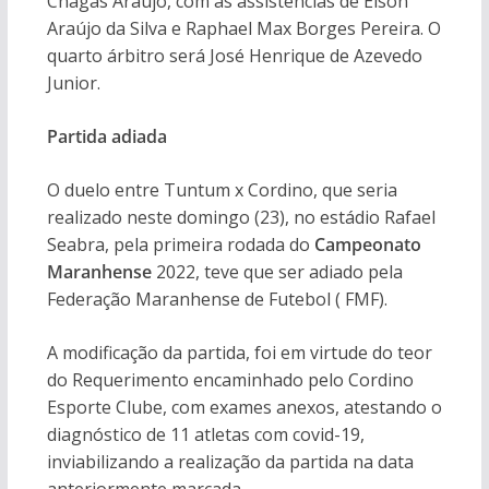
Chagas Araújo, com as assistências de Elson
Araújo da Silva e Raphael Max Borges Pereira. O
quarto árbitro será José Henrique de Azevedo
Junior.
Partida adiada
O duelo entre Tuntum x Cordino, que seria
realizado neste domingo (23), no estádio Rafael
Seabra, pela primeira rodada do
Campeonato
Maranhense
2022, teve que ser adiado pela
Federação Maranhense de Futebol ( FMF).
A modificação da partida, foi em virtude do teor
do Requerimento encaminhado pelo Cordino
Esporte Clube, com exames anexos, atestando o
diagnóstico de 11 atletas com covid-19,
inviabilizando a realização da partida na data