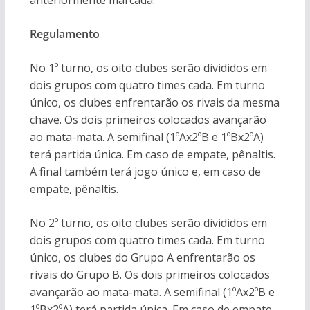
anteriormente marcada.
Regulamento
No 1º turno, os oito clubes serão divididos em
dois grupos com quatro times cada. Em turno
único, os clubes enfrentarão os rivais da mesma
chave. Os dois primeiros colocados avançarão
ao mata-mata. A semifinal (1ºAx2ºB e 1ºBx2ºA)
terá partida única. Em caso de empate, pênaltis.
A final também terá jogo único e, em caso de
empate, pênaltis.
No 2º turno, os oito clubes serão divididos em
dois grupos com quatro times cada. Em turno
único, os clubes do Grupo A enfrentarão os
rivais do Grupo B. Os dois primeiros colocados
avançarão ao mata-mata. A semifinal (1ºAx2ºB e
1ºBx2ºA) terá partida única. Em caso de empate,