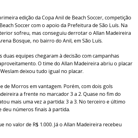
primeira edição da Copa Anil de Beach Soccer, competição
each Soccer com o apoio da Prefeitura de São Luís. Na
nterior sofreu, mas conseguiu derrotar o Allan Madeireira
Arena Bosque, no bairro do Anil, em São Luís.
o. As duas equipes chegaram à decisão com campanhas
aproveitamento. O time do Allan Madeireira abriu o placar
Weslam deixou tudo igual no placar.
e de Morros em vantagem. Porém, com dois gols
deireira a frente no marcador 3 a 2. Quase no fim do
ou mais uma vez a partida: 3 a 3. No terceiro e último
e deu números finais à partida.
no valor de R$ 1.000. Já o Allan Madeireira recebeu