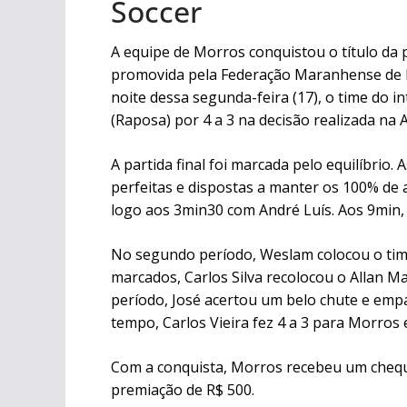
Soccer
A equipe de Morros conquistou o título da 
promovida pela Federação Maranhense de B
noite dessa segunda-feira (17), o time do i
(Raposa) por 4 a 3 na decisão realizada na 
A partida final foi marcada pelo equilíbri
perfeitas e dispostas a manter os 100% de 
logo aos 3min30 com André Luís. Aos 9min, 
No segundo período, Weslam colocou o tim
marcados, Carlos Silva recolocou o Allan Ma
período, José acertou um belo chute e empat
tempo, Carlos Vieira fez 4 a 3 para Morros 
Com a conquista, Morros recebeu um cheque 
premiação de R$ 500.