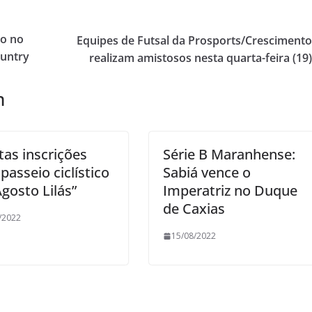
o no
Equipes de Futsal da Prosports/Cresciment
ountry
realizam amistosos nesta quarta-feira (19
m
tas inscrições
Série B Maranhense:
passeio ciclístico
Sabiá vence o
gosto Lilás”
Imperatriz no Duque
de Caxias
/2022
15/08/2022