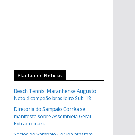
Plantão de Noticias
Beach Tennis: Maranhense Augusto
Neto é campeão brasileiro Sub-18
Diretoria do Sampaio Corrêa se
manifesta sobre Assembleia Geral
Extraordinária
Sócios do Sampaio Corrêa afastam