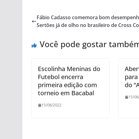
Fábio Cadasso comemora bom desempenh
Sertões já de olho no brasileiro de Cross C
Você pode gostar també
Escolinha Meninas do
Aber
Futebol encerra
para 
primeira edição com
do “A
torneio em Bacabal
15/08
15/08/2022