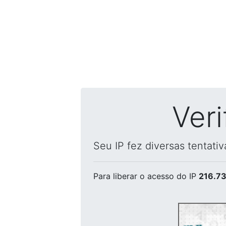
Ver
Seu IP fez diversas tentati
Para liberar o acesso
do IP
216.73