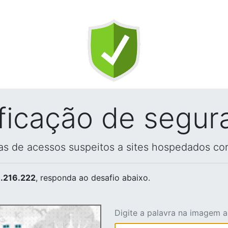
ificação de segur
vas de acessos suspeitos a sites hospedados co
.216.222
, responda ao desafio abaixo.
Digite a palavra na imagem 