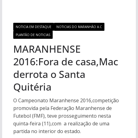
NOTICIA EM DESTAQUE
NOTICIAS DO MARANHÃO A.C
PLANTÃO DE NOTICIAS
MARANHENSE
2016:Fora de casa,Mac
derrota o Santa
Quitéria
O Campeonato Maranhense 2016,competição
promovida pela Federação Maranhense de
Futebol (FMF), teve prosseguimento nesta
quinta-feira (11),com a realização de uma
partida no interior do estado.