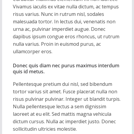
Vivamus iaculis ex vitae nulla dictum, ac tempus
risus varius. Nunc in rutrum nisl, sodales
malesuada tortor. In lectus dui, venenatis non
urna ac, pulvinar imperdiet augue. Donec
dapibus ipsum congue eros rhoncus, ut rutrum
nulla varius. Proin in euismod purus, ac
ullamcorper eros.
Donec quis diam nec purus maximus interdum
quis id metus.
Pellentesque pretium dui nisl, sed bibendum
tortor varius sit amet. Fusce placerat nulla non
risus pulvinar pulvinar. Integer ut blandit turpis.
Nulla pellentesque lectus a sem dignissim
laoreet at eu elit. Sed mattis magna vehicula
dictum cursus. Nulla ac imperdiet justo. Donec
sollicitudin ultricies molestie.