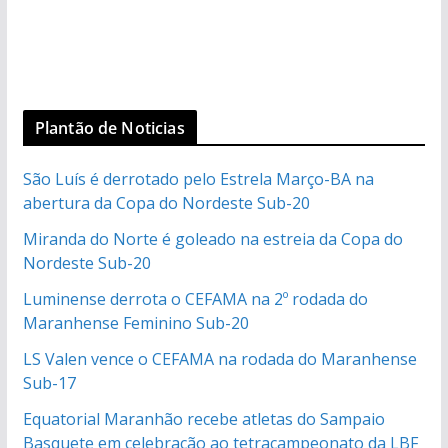
Plantão de Noticias
São Luís é derrotado pelo Estrela Março-BA na
abertura da Copa do Nordeste Sub-20
Miranda do Norte é goleado na estreia da Copa do
Nordeste Sub-20
Luminense derrota o CEFAMA na 2º rodada do
Maranhense Feminino Sub-20
LS Valen vence o CEFAMA na rodada do Maranhense
Sub-17
Equatorial Maranhão recebe atletas do Sampaio
Basquete em celebração ao tetracampeonato da LBF