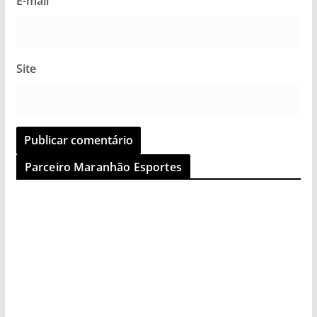
E-mail
Site
Parceiro Maranhão Esportes