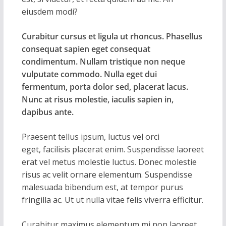
eiusdem modi?
Curabitur cursus et ligula ut rhoncus. Phasellus
consequat sapien eget consequat
condimentum. Nullam tristique non neque
vulputate commodo. Nulla eget dui
fermentum, porta dolor sed, placerat lacus.
Nunc at risus molestie, iaculis sapien in,
dapibus ante.
Praesent tellus ipsum, luctus vel orci
eget, facilisis placerat enim. Suspendisse laoreet
erat vel metus molestie luctus. Donec molestie
risus ac velit ornare elementum. Suspendisse
malesuada bibendum est, at tempor purus
fringilla ac. Ut ut nulla vitae felis viverra efficitur.
Curabitur maximus elementum mi non laoreet.