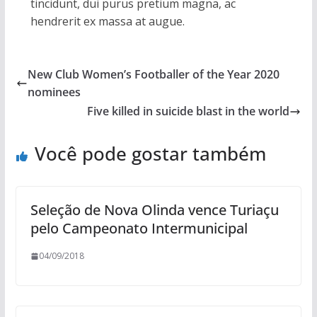
tincidunt, dui purus pretium magna, ac
hendrerit ex massa at augue.
New Club Women’s Footballer of the Year 2020
nominees
Five killed in suicide blast in the world
Você pode gostar também
Seleção de Nova Olinda vence Turiaçu
pelo Campeonato Intermunicipal
04/09/2018