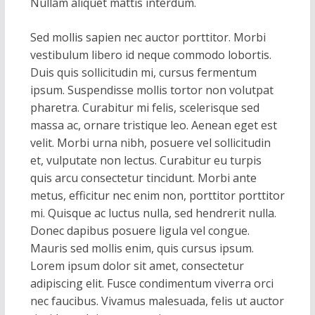
Nullam aliquet mattis interdum.
Sed mollis sapien nec auctor porttitor. Morbi
vestibulum libero id neque commodo lobortis.
Duis quis sollicitudin mi, cursus fermentum
ipsum. Suspendisse mollis tortor non volutpat
pharetra. Curabitur mi felis, scelerisque sed
massa ac, ornare tristique leo. Aenean eget est
velit. Morbi urna nibh, posuere vel sollicitudin
et, vulputate non lectus. Curabitur eu turpis
quis arcu consectetur tincidunt. Morbi ante
metus, efficitur nec enim non, porttitor porttitor
mi. Quisque ac luctus nulla, sed hendrerit nulla.
Donec dapibus posuere ligula vel congue.
Mauris sed mollis enim, quis cursus ipsum.
Lorem ipsum dolor sit amet, consectetur
adipiscing elit. Fusce condimentum viverra orci
nec faucibus. Vivamus malesuada, felis ut auctor