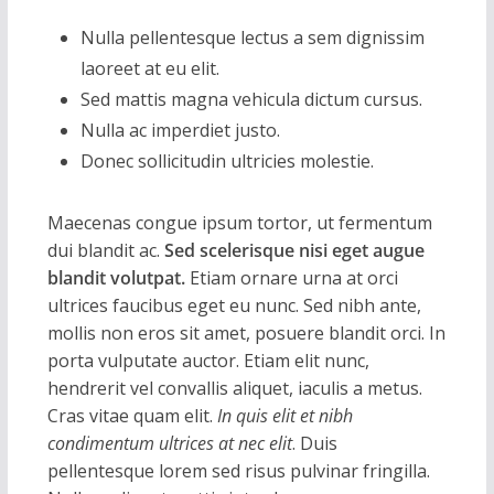
Nulla pellentesque lectus a sem dignissim
laoreet at eu elit.
Sed mattis magna vehicula dictum cursus.
Nulla ac imperdiet justo.
Donec sollicitudin ultricies molestie.
Maecenas congue ipsum tortor, ut fermentum
dui blandit ac.
Sed scelerisque nisi eget augue
blandit volutpat.
Etiam ornare urna at orci
ultrices faucibus eget eu nunc. Sed nibh ante,
mollis non eros sit amet, posuere blandit orci. In
porta vulputate auctor. Etiam elit nunc,
hendrerit vel convallis aliquet, iaculis a metus.
Cras vitae quam elit.
In quis elit et nibh
condimentum ultrices at nec elit
. Duis
pellentesque lorem sed risus pulvinar fringilla.