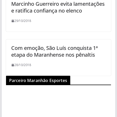
Marcinho Guerreiro evita lamentações
e ratifica confiança no elenco
29/10/2018
Com emoção, São Luís conquista 1ª
etapa do Maranhense nos pênaltis
28/10/2018
Parceiro Maranhão Esportes