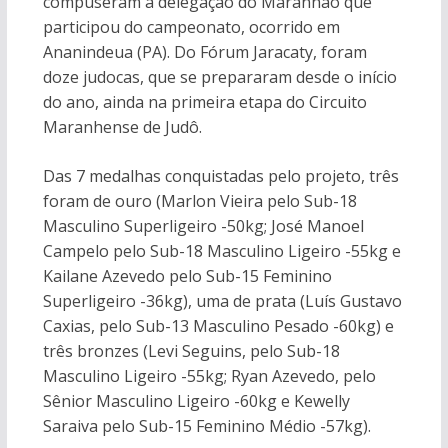
compuseram a delegação do Maranhão que
participou do campeonato, ocorrido em
Ananindeua (PA). Do Fórum Jaracaty, foram
doze judocas, que se prepararam desde o início
do ano, ainda na primeira etapa do Circuito
Maranhense de Judô.
Das 7 medalhas conquistadas pelo projeto, três
foram de ouro (Marlon Vieira pelo Sub-18
Masculino Superligeiro -50kg; José Manoel
Campelo pelo Sub-18 Masculino Ligeiro -55kg e
Kailane Azevedo pelo Sub-15 Feminino
Superligeiro -36kg), uma de prata (Luís Gustavo
Caxias, pelo Sub-13 Masculino Pesado -60kg) e
três bronzes (Levi Seguins, pelo Sub-18
Masculino Ligeiro -55kg; Ryan Azevedo, pelo
Sênior Masculino Ligeiro -60kg e Kewelly
Saraiva pelo Sub-15 Feminino Médio -57kg).