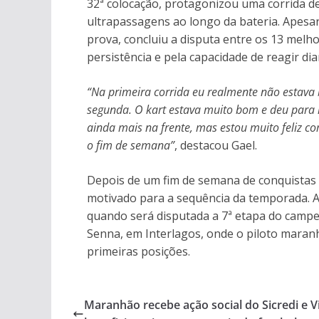
32ª colocação, protagonizou uma corrida d
ultrapassagens ao longo da bateria. Apesar
prova, concluiu a disputa entre os 13 mel
persistência e pela capacidade de reagir di
“Na primeira corrida eu realmente não estava
segunda. O kart estava muito bom e deu para 
ainda mais na frente, mas estou muito feliz c
o fim de semana”
, destacou Gael.
Depois de um fim de semana de conquistas e
motivado para a sequência da temporada. A
quando será disputada a 7ª etapa do camp
Senna, em Interlagos, onde o piloto maran
primeiras posições.
Maranhão recebe ação social do Sicredi e V