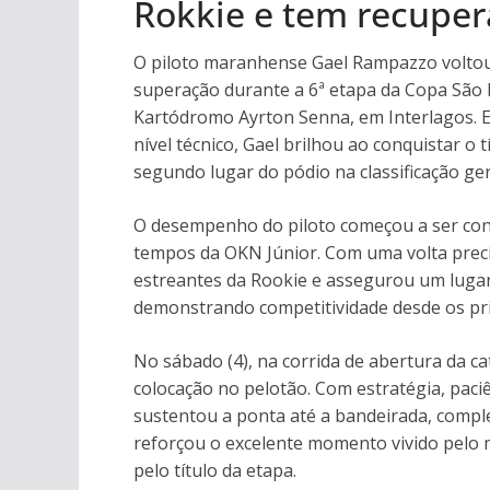
Rokkie e tem recupera
O piloto maranhense Gael Rampazzo voltou 
superação durante a 6ª etapa da Copa São 
Kartódromo Ayrton Senna, em Interlagos. E
nível técnico, Gael brilhou ao conquistar o 
segundo lugar do pódio na classificação ge
O desempenho do piloto começou a ser cons
tempos da OKN Júnior. Com uma volta precis
estreantes da Rookie e assegurou um lugar n
demonstrando competitividade desde os pr
No sábado (4), na corrida de abertura da c
colocação no pelotão. Com estratégia, paciê
sustentou a ponta até a bandeirada, comple
reforçou o excelente momento vivido pelo 
pelo título da etapa.