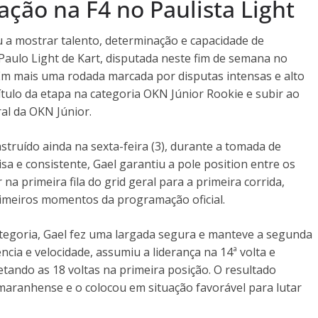
ção na F4 no Paulista Light
a mostrar talento, determinação e capacidade de
Paulo Light de Kart, disputada neste fim de semana no
m mais uma rodada marcada por disputas intensas e alto
título da etapa na categoria OKN Júnior Rookie e subir ao
ral da OKN Júnior.
truído ainda na sexta-feira (3), durante a tomada de
a e consistente, Gael garantiu a pole position entre os
a primeira fila do grid geral para a primeira corrida,
imeiros momentos da programação oficial.
ategoria, Gael fez uma largada segura e manteve a segunda
ncia e velocidade, assumiu a liderança na 14ª volta e
tando as 18 voltas na primeira posição. O resultado
maranhense e o colocou em situação favorável para lutar