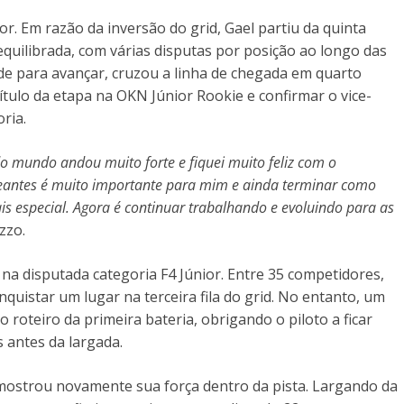
or. Em razão da inversão do grid, Gael partiu da quinta
quilibrada, com várias disputas por posição ao longo das
de para avançar, cruzou a linha de chegada em quarto
título da etapa na OKN Júnior Rookie e confirmar o vice-
ria.
o mundo andou muito forte e fiquei muito feliz com o
reantes é muito importante para mim e ainda terminar como
ais especial. Agora é continuar trabalhando e evoluindo para as
zzo.
a disputada categoria F4 Júnior. Entre 35 competidores,
quistar um lugar na terceira fila do grid. No entanto, um
oteiro da primeira bateria, obrigando o piloto a ficar
 antes da largada.
mostrou novamente sua força dentro da pista. Largando da