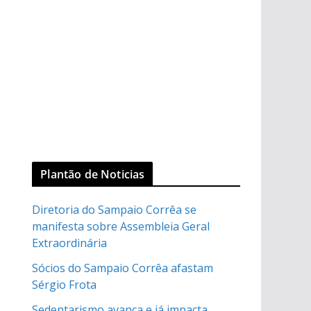
Plantão de Noticias
Diretoria do Sampaio Corrêa se
manifesta sobre Assembleia Geral
Extraordinária
Sócios do Sampaio Corrêa afastam
Sérgio Frota
Sedentarismo avança e já impacta