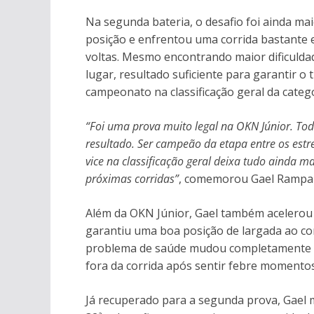
Na segunda bateria, o desafio foi ainda mai
posição e enfrentou uma corrida bastante e
voltas. Mesmo encontrando maior dificulda
lugar, resultado suficiente para garantir o 
campeonato na classificação geral da catego
“Foi uma prova muito legal na OKN Júnior. Tod
resultado. Ser campeão da etapa entre os est
vice na classificação geral deixa tudo ainda m
próximas corridas”
, comemorou Gael Rampa
Além da OKN Júnior, Gael também acelerou n
garantiu uma boa posição de largada ao con
problema de saúde mudou completamente o r
fora da corrida após sentir febre momentos
Já recuperado para a segunda prova, Gael 