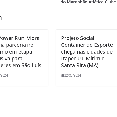
do Maranhão Atlético Clube
m
 Power Run: Vibra
Projeto Social
ia parceria no
Container do Esporte
ismo em etapa
chega nas cidades de
usiva para
Itapecuru Mirim e
eres em São Luís
Santa Rita (MA)
/2024
22/05/2024