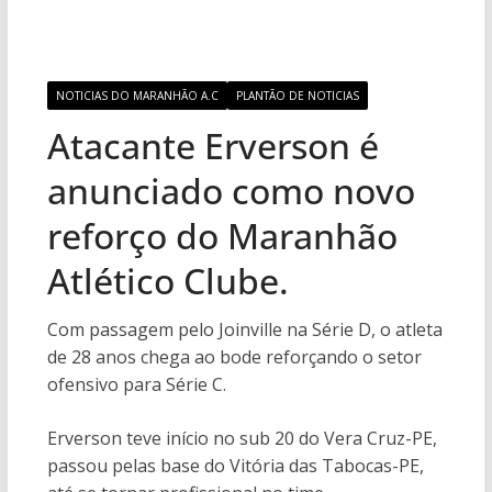
NOTICIAS DO MARANHÃO A.C
PLANTÃO DE NOTICIAS
Atacante Erverson é
anunciado como novo
reforço do Maranhão
Atlético Clube.
Com passagem pelo Joinville na Série D, o atleta
de 28 anos chega ao bode reforçando o setor
ofensivo para Série C.
Erverson teve início no sub 20 do Vera Cruz-PE,
passou pelas base do Vitória das Tabocas-PE,