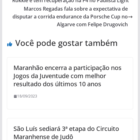
Rokkie e tem recuperação na F4 no Paulista Light
Marcos Regadas fala sobre a expectativa de
disputar a corrida endurance da Porsche Cup no
Algarve com Felipe Drugovich
Você pode gostar também
Maranhão encerra a participação nos
Jogos da Juventude com melhor
resultado dos últimos 10 anos
18/09/2023
São Luís sediará 3ª etapa do Circuito
Maranhense de Judô