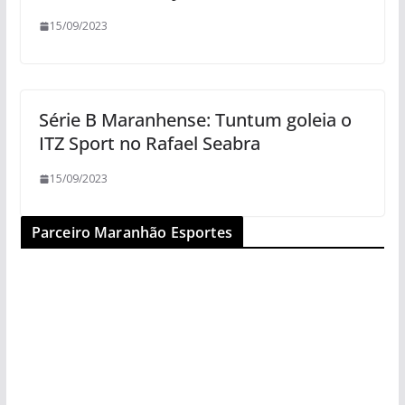
15/09/2023
Série B Maranhense: Tuntum goleia o
ITZ Sport no Rafael Seabra
15/09/2023
Parceiro Maranhão Esportes