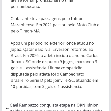
até se tornar profissional no time
pernambucano.
O atacante teve passagens pelo futebol
Maranhense. Em 2021 passou pelo Moto Club e
pelo Timon-MA.
Após um período no exterior, onde atuou no
Japão, Qatar e Bolívia, Erverson retornou ao
Brasil. Em 2026, o atleta iniciou o ano no Carlos
Renaux-SC onde disputou 9 jogos, marcando 3
gols e 1 assistência. Última competição
disputada pelo atleta foi o Campeonato
Brasileiro Série D pelo Joinville-SC, atuando em
10 partidas, com 3 gols e 1 assistência.
Gael Rampazzo conquista etapa na OKN Júnior