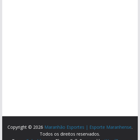
Copyright © 2026
Maranhão Esportes | Esporte Maranhense
.
Todos os direitos reservados.