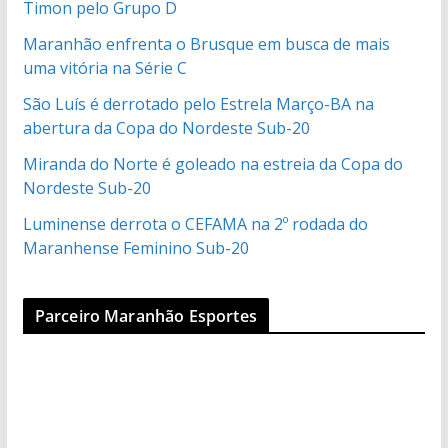
Timon pelo Grupo D
Maranhão enfrenta o Brusque em busca de mais
uma vitória na Série C
São Luís é derrotado pelo Estrela Março-BA na
abertura da Copa do Nordeste Sub-20
Miranda do Norte é goleado na estreia da Copa do
Nordeste Sub-20
Luminense derrota o CEFAMA na 2º rodada do
Maranhense Feminino Sub-20
Parceiro Maranhão Esportes