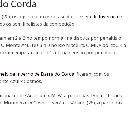
do Corda
20), os jogos da terceira fase do
Torneio de Inverno de
os os semifinalistas da competição.
m em 2 a 2 no tempo normal, na disputa por pênaltis o
. O Monte Azul fez 3 a 0 no Rio Madeira. O MDV aplicou 4 a
caram empataram por 1 a 1, na decisão por pênaltis o
neio de Inverno de Barra do Corda
, ficaram com os
onte Azul x Cosmos.
mifinal entre Araticum x MDV, a partir das 19h, no Estádio
o Monte Azul x Cosmos será no sábado (26), a partir das