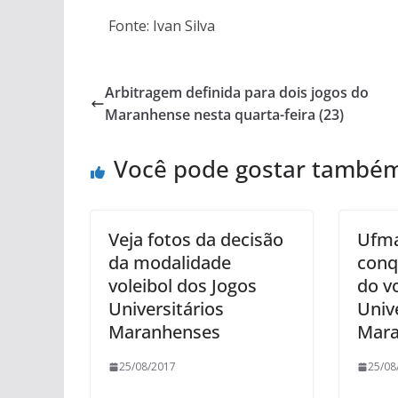
Fonte: Ivan Silva
Arbitragem definida para dois jogos do
Maranhense nesta quarta-feira (23)
Você pode gostar també
Veja fotos da decisão
Ufma
da modalidade
conq
voleibol dos Jogos
do v
Universitários
Univ
Maranhenses
Mara
25/08/2017
25/08