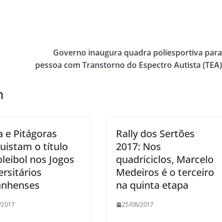
Governo inaugura quadra poliesportiva par
pessoa com Transtorno do Espectro Autista (TEA
m
 e Pitágoras
Rally dos Sertões
uistam o título
2017: Nos
oleibol nos Jogos
quadriciclos, Marcelo
ersitários
Medeiros é o terceiro
nhenses
na quinta etapa
/2017
25/08/2017