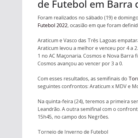
de Futebol em Barra 
Foram realizados no sábado (19) e domingo (
Futebol 2022
, ocasião em que foram definid
Araticum e Vasco das Três Lagoas empatara
Araticum levou a melhor e venceu por 4 a 2
1 no AC Maçonaria. Cosmos e Nova Barra fi
Cosmos avançou ao vencer por 3 a 0.
Com esses resultados, as semifinais do
Tor
seguintes confrontos: Araticum x MDV e M
Na quinta-feira (24), teremos a primeira se
Leandrão. A outra semifinal com o confront
15h45, no campo dos Negrões.
Torneio de Inverno de Futebol