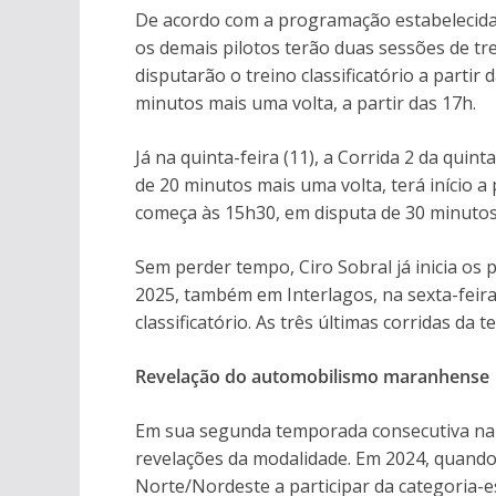
De acordo com a programação estabelecida 
os demais pilotos terão duas sessões de tre
disputarão o treino classificatório a partir
minutos mais uma volta, a partir das 17h.
Já na quinta-feira (11), a Corrida 2 da qui
de 20 minutos mais uma volta, terá início a 
começa às 15h30, em disputa de 30 minutos
Sem perder tempo, Ciro Sobral já inicia os 
2025, também em Interlagos, na sexta-feira 
classificatório. As três últimas corridas d
Revelação do automobilismo maranhense
Em sua segunda temporada consecutiva na F
revelações da modalidade. Em 2024, quando 
Norte/Nordeste a participar da categoria-e