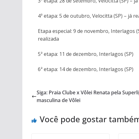
3ª etapa: 28 de setembro, Velocitta (SP) – já
4ª etapa: 5 de outubro, Velocitta (SP) – já re
Etapa especial: 9 de novembro, Interlagos (
realizada
5ª etapa: 11 de dezembro, Interlagos (SP)
6ª etapa: 14 de dezembro, Interlagos (SP)
Siga: Praia Clube x Vôlei Renata pela Superl
masculina de Vôlei
Você pode gostar també