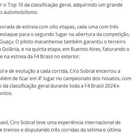
 o Top 10 da classificação geral, adquirindo um grande
no automobilismo.
orada de estreia com oito etapas, cada uma com três
 destaque para o segundo lugar na abertura da competição,
 Guaçu. O piloto maranhense também garantiu o terceiro
m Goiânia, e na quinta etapa, em Buenos Aires, faturando o
 na estreia da F4 Brasil no exterior.
l e de evolução a cada corrida, Ciro Sobral encerrou a
Além de ficar em 4º lugar no campeonato dos novatos, com
 da classificação geral durante toda a F4 Brasil 2024 e
ontos.
il, Ciro Sobral teve uma experiência internacional de
 treinos e disputando três corridas da sétima e última