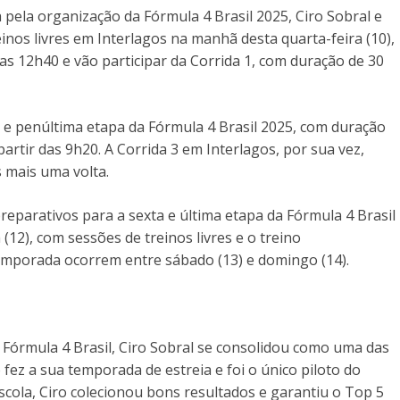
pela organização da Fórmula 4 Brasil 2025, Ciro Sobral e
inos livres em Interlagos na manhã desta quarta-feira (10),
 das 12h40 e vão participar da Corrida 1, com duração de 30
nta e penúltima etapa da Fórmula 4 Brasil 2025, com duração
partir das 9h20. A Corrida 3 em Interlagos, por sua vez,
 mais uma volta.
preparativos para a sexta e última etapa da Fórmula 4 Brasil
(12), com sessões de treinos livres e o treino
a temporada ocorrem entre sábado (13) e domingo (14).
órmula 4 Brasil, Ciro Sobral se consolidou como uma das
fez a sua temporada de estreia e foi o único piloto do
scola, Ciro colecionou bons resultados e garantiu o Top 5