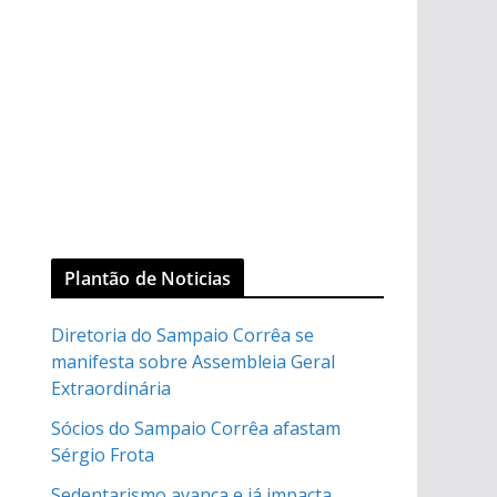
Plantão de Noticias
Diretoria do Sampaio Corrêa se
manifesta sobre Assembleia Geral
Extraordinária
Sócios do Sampaio Corrêa afastam
Sérgio Frota
Sedentarismo avança e já impacta