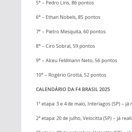
5° – Pedro Lins, 86 pontos
6° – Ethan Nobels, 85 pontos
7° – Pietro Mesquita, 60 pontos
8° – Ciro Sobral, 59 pontos
9° – Alceu Feldmann Neto, 56 pontos
10° – Rogério Grotta, 52 pontos
CALENDÁRIO DA F4 BRASIL 2025
1ª etapa: 3 e 4 de maio, Interlagos (SP) – já 
2ª etapa: 20 de julho, Velocitta (SP) – já real