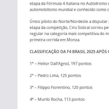
etapa da Fórmula 4 Italiana no Autódromo 
automobilismo mundial e conhecido como o
Único piloto do Norte/Nordeste a disputar a
etapa da competição, Ciro Sobral correu p
regular na categoria mais competitiva do 
primeira corrida em Monza.
CLASSIFICAÇÃO DA F4 BRASIL 2025 APÓS
1° – Heitor Dall’Agnol, 197 pontos
2° – Pedro Lima, 125 pontos
3° – Filippo Fiorentino, 120 pontos
4° – Murilo Rocha, 113 pontos