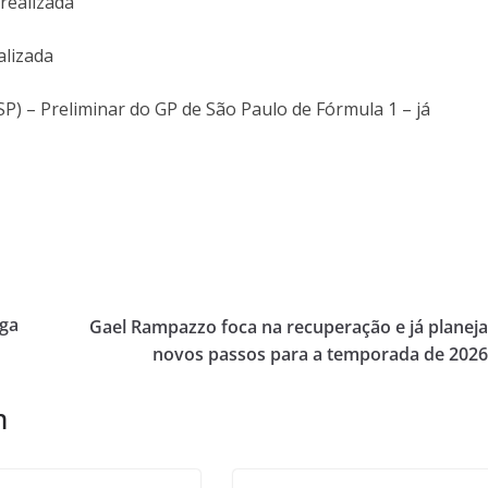
 realizada
alizada
SP) – Preliminar do GP de São Paulo de Fórmula 1 – já
iga
Gael Rampazzo foca na recuperação e já planej
novos passos para a temporada de 202
m