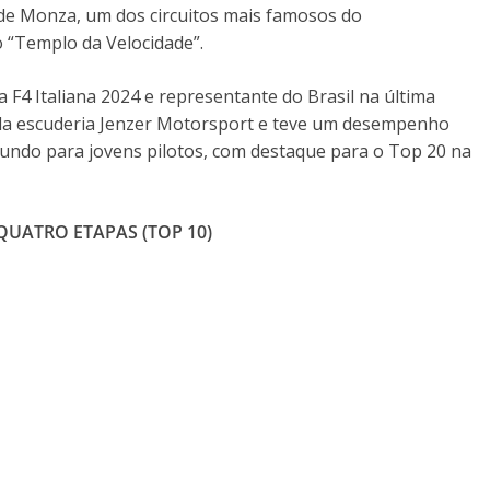
de Monza, um dos circuitos mais famosos do
 “Templo da Velocidade”.
 F4 Italiana 2024 e representante do Brasil na última
ela escuderia Jenzer Motorsport e teve um desempenho
mundo para jovens pilotos, com destaque para o Top 20 na
 QUATRO ETAPAS (TOP 10)