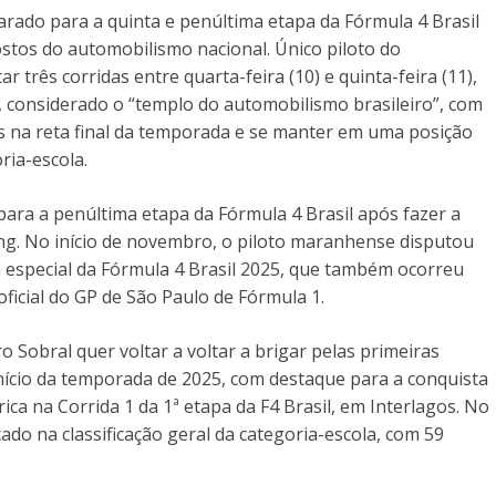
rado para a quinta e penúltima etapa da Fórmula 4 Brasil
stos do automobilismo nacional. Único piloto do
r três corridas entre quarta-feira (10) e quinta-feira (11),
 considerado o “templo do automobilismo brasileiro”, com
os na reta final da temporada e se manter em uma posição
ria-escola.
para a penúltima etapa da Fórmula 4 Brasil após fazer a
ing. No início de novembro, o piloto maranhense disputou
pa especial da Fórmula 4 Brasil 2025, que também ocorreu
ficial do GP de São Paulo de Fórmula 1.
o Sobral quer voltar a voltar a brigar pelas primeiras
ício da temporada de 2025, com destaque para a conquista
ica na Corrida 1 da 1ª etapa da F4 Brasil, em Interlagos. No
do na classificação geral da categoria-escola, com 59