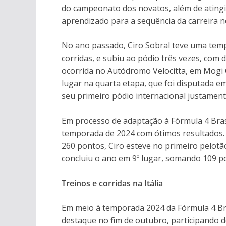
do campeonato dos novatos, além de atingir
aprendizado para a sequência da carreira 
No ano passado, Ciro Sobral teve uma temp
corridas, e subiu ao pódio três vezes, com
ocorrida no Autódromo Velocitta, em Mogi
lugar na quarta etapa, que foi disputada e
seu primeiro pódio internacional justamente
Em processo de adaptação à Fórmula 4 Brasi
temporada de 2024 com ótimos resultados. 
260 pontos, Ciro esteve no primeiro pelotão
concluiu o ano em 9º lugar, somando 109 p
Treinos e corridas na Itália
Em meio à temporada 2024 da Fórmula 4 Bras
destaque no fim de outubro, participando de