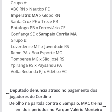
Grupo A:
ABC RN x Náutico PE
Imperatriz MA
x Globo RN
Santa Cruz PE x Treze PB
Botafogo PB x Ferroviário CE
Confiança SE x
Sampaio Corrêa MA
Grupo B:
Luverdense MT x Juventude RS
Remo PA x Boa Esporte MG
Tombense MG x São José RS
Ypiranga RS x Paysandu PA
Volta Redonda RJ x Atlético AC
Deputado denuncia atraso no pagamento dos
jogadores do Cordino
De olho na partida contra o Sampaio, MAC treina
em dois períodos no Parque Valério Monteiro