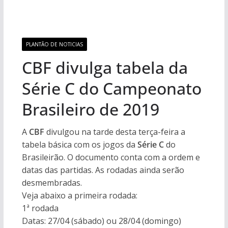
PLANTÃO DE NOTICIAS
CBF divulga tabela da
Série C do Campeonato
Brasileiro de 2019
A
CBF
divulgou na tarde desta terça-feira a
tabela básica com os jogos da
Série C
do
Brasileirão. O documento conta com a ordem e
datas das partidas. As rodadas ainda serão
desmembradas.
Veja abaixo a primeira rodada:
1ª rodada
Datas: 27/04 (sábado) ou 28/04 (domingo)