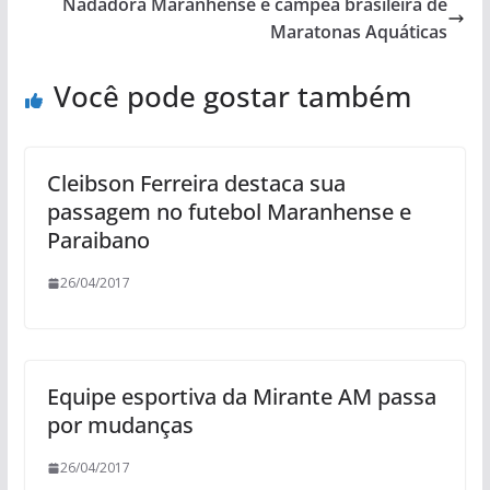
Nadadora Maranhense é campeã brasileira de
Maratonas Aquáticas
Você pode gostar também
Cleibson Ferreira destaca sua
passagem no futebol Maranhense e
Paraibano
26/04/2017
Equipe esportiva da Mirante AM passa
por mudanças
26/04/2017