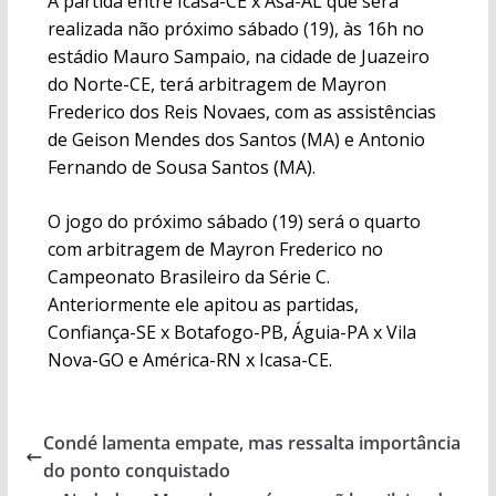
A partida entre Icasa-CE x Asa-AL que será
realizada não próximo sábado (19), às 16h no
estádio Mauro Sampaio, na cidade de Juazeiro
do Norte-CE, terá arbitragem de Mayron
Frederico dos Reis Novaes, com as assistências
de Geison Mendes dos Santos (MA) e Antonio
Fernando de Sousa Santos (MA).
O jogo do próximo sábado (19) será o quarto
com arbitragem de Mayron Frederico no
Campeonato Brasileiro da Série C.
Anteriormente ele apitou as partidas,
Confiança-SE x Botafogo-PB, Águia-PA x Vila
Nova-GO e América-RN x Icasa-CE.
Condé lamenta empate, mas ressalta importância
do ponto conquistado