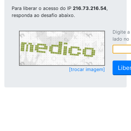
Para liberar o acesso
do IP
216.73.216.54
,
responda ao desafio abaixo.
Digite 
lado no
[trocar imagem]