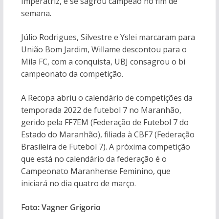
Imperatriz, e se sagrou campeão no fim de
semana.
Júlio Rodrigues, Silvestre e Yslei marcaram para
União Bom Jardim, Willame descontou para o
Mila FC, com a conquista, UBJ consagrou o bi
campeonato da competição.
A Recopa abriu o calendário de competições da
temporada 2022 de futebol 7 no Maranhão,
gerido pela FF7EM (Federação de Futebol 7 do
Estado do Maranhão), filiada à CBF7 (Federação
Brasileira de Futebol 7). A próxima competição
que está no calendário da federação é o
Campeonato Maranhense Feminino, que
iniciará no dia quatro de março.
F
oto: Vagner Grigorio