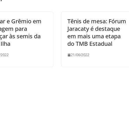
ar e Grêmio em
Tênis de mesa: Fórum
agem para
Jaracaty é destaque
çar às semis da
em mais uma etapa
Ilha
do TMB Estadual
/2022
21/06/2022