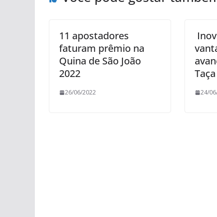
11 apostadores
Inov
faturam prêmio na
vant
Quina de São João
avan
2022
Taça 
26/06/2022
24/06