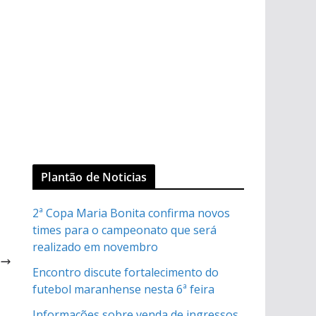
Plantão de Noticias
2ª Copa Maria Bonita confirma novos
times para o campeonato que será
realizado em novembro
o
m
Encontro discute fortalecimento do
futebol maranhense nesta 6ª feira
Informações sobre venda de ingressos