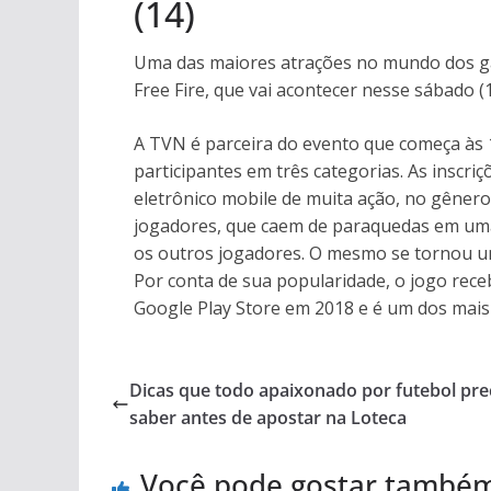
(14)
Uma das maiores atrações no mundo dos ga
Free Fire, que vai acontecer nesse sábado 
A TVN é parceira do evento que começa às 
participantes em três categorias. As inscri
eletrônico mobile de muita ação, no gênero
jogadores, que caem de paraquedas em uma
os outros jogadores. O mesmo se tornou um
Por conta de sua popularidade, o jogo rec
Google Play Store em 2018 e é um dos mais
Dicas que todo apaixonado por futebol pre
saber antes de apostar na Loteca
Você pode gostar també