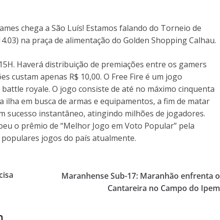
mes chega a São Luís! Estamos falando do Torneio de
(14.03) na praça de alimentação do Golden Shopping Calhau.
15H. Haverá distribuição de premiações entre os gamers
ções custam apenas R$ 10,00. O Free Fire é um jogo
 battle royale. O jogo consiste de até no máximo cinquenta
 ilha em busca de armas e equipamentos, a fim de matar
 sucesso instantâneo, atingindo milhões de jogadores.
ebeu o prêmio de “Melhor Jogo em Voto Popular” pela
 populares jogos do país atualmente.
cisa
Maranhense Sub-17: Maranhão enfrenta 
Cantareira no Campo do Ipe
m