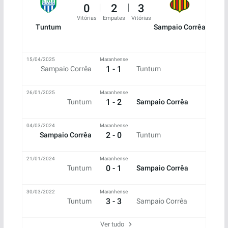
0
2
3
Vitórias
Empates
Vitórias
Tuntum
Sampaio Corrêa
15/04/2025
Maranhense
1 - 1
Sampaio Corrêa
Tuntum
26/01/2025
Maranhense
1 - 2
Tuntum
Sampaio Corrêa
04/03/2024
Maranhense
2 - 0
Sampaio Corrêa
Tuntum
21/01/2024
Maranhense
0 - 1
Tuntum
Sampaio Corrêa
30/03/2022
Maranhense
3 - 3
Tuntum
Sampaio Corrêa
Ver tudo