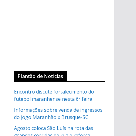
Plantão de Noticias
Encontro discute fortalecimento do
futebol maranhense nesta 6ª feira
Informações sobre venda de ingressos
do jogo Maranhão x Brusque-SC
Agosto coloca São Luís na rota das
grandes corridas de rua e reforça