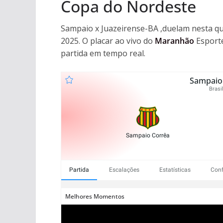
Copa do Nordeste
Sampaio x Juazeirense-BA ,duelam nesta qua
2025. O placar ao vivo do
Maranhão
Esport
partida em tempo real.
Sampaio 
Brasi
Sampaio Corrêa
Partida
Escalações
Estatísticas
Conf
Melhores Momentos