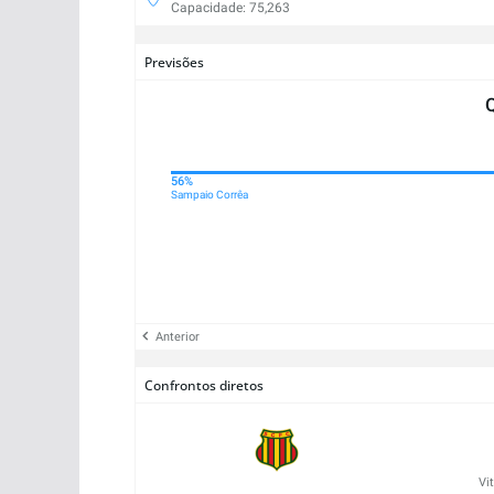
Capacidade: 75,263
Previsões
56%
Sampaio Corrêa
Anterior
Confrontos diretos
Vi