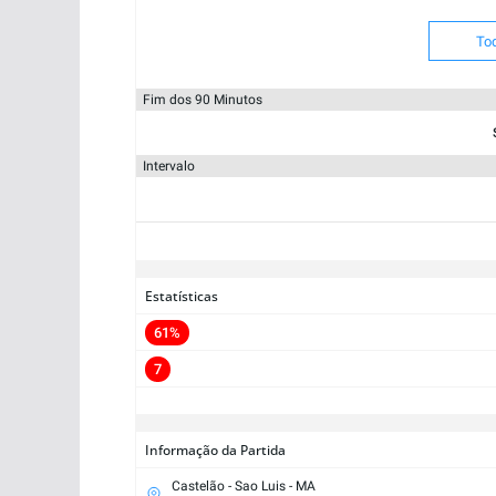
To
Fim dos 90 Minutos
Intervalo
Estatísticas
61%
7
Informação da Partida
Castelão - Sao Luis - MA