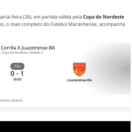
rta-feira (26), em partida válida pela
Copa do Nordeste
es, o mais completo do Futebol Maranhense, acompanha
Corrêa X Juazeirense-BA
l, Copa do Nordeste, Rodada 4
Fim
0
-
1
26/02
Juazeirense-BA
rontos diretos