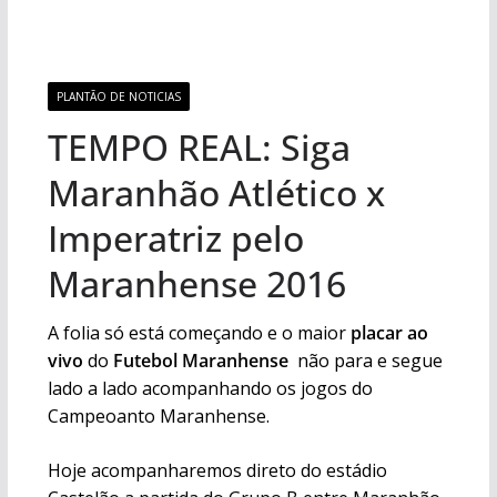
PLANTÃO DE NOTICIAS
TEMPO REAL: Siga
Maranhão Atlético x
Imperatriz pelo
Maranhense 2016
A folia só está começando e o maior
placar ao
vivo
do
Futebol Maranhense
não para e segue
lado a lado acompanhando os jogos do
Campeoanto Maranhense.
Hoje acompanharemos direto do estádio