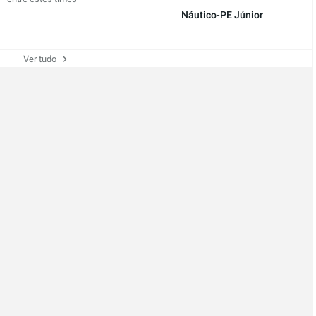
Náutico-PE Júnior
Ver tudo