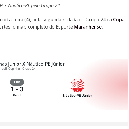
MA x Naútico-PE pelo Grupo 24
arta-feira (4), pela segunda rodada do Grupo 24 da
Copa
ortes, o mais completo do Esporte
Maranhense
,
as Júnior X Náutico-PE Júnior
Brasil, Copinha - Grupo 24
Fim
1
-
3
07/01
Náutico-PE Júnior