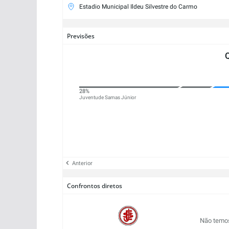
Estadio Municipal Ildeu Silvestre do Carmo
Previsões
28%
Juventude Samas Júnior
Anterior
Confrontos diretos
Não temos