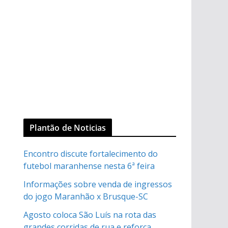
Plantão de Noticias
Encontro discute fortalecimento do
futebol maranhense nesta 6ª feira
Informações sobre venda de ingressos
do jogo Maranhão x Brusque-SC
Agosto coloca São Luís na rota das
grandes corridas de rua e reforça