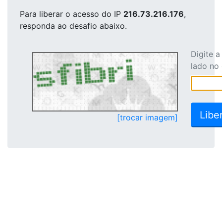
Para liberar o acesso
do IP
216.73.216.176
,
responda ao desafio abaixo.
Digite 
lado no
[trocar imagem]