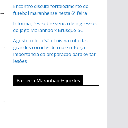
Encontro discute fortalecimento do
á
futebol maranhense nesta 6ª feira
s
Informações sobre venda de ingressos
do jogo Maranhão x Brusque-SC
Agosto coloca São Luís na rota das
grandes corridas de rua e reforça
importância da preparação para evitar
lesões
Parceiro Maranhão Esportes