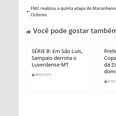
FMC realizou a quinta etapa do Maranhens
Ciclismo
Você pode gostar també
SÉRIE B: Em São Luís,
Prefe
Sampaio derrota o
Copa
Luverdense-MT
da Z
domi
08/07/2015
07/07