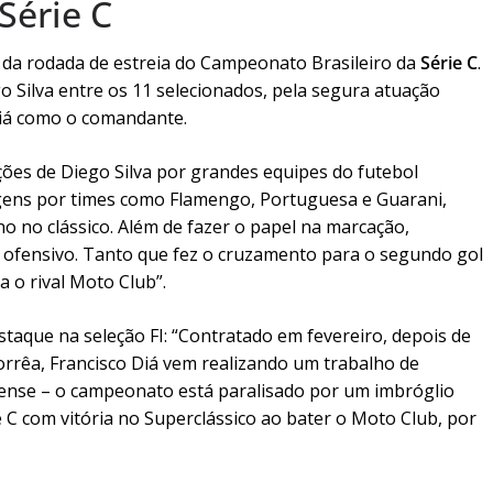
Série C
o da rodada de estreia do Campeonato Brasileiro da
Série C
.
 Silva entre os 11 selecionados, pela segura atuação
Diá como o comandante.
ações de Diego Silva por grandes equipes do futebol
sagens por times como Flamengo, Portuguesa e Guarani,
 no clássico. Além de fazer o papel na marcação,
 ofensivo. Tanto que fez o cruzamento para o segundo gol
 o rival Moto Club”.
que na seleção FI: “Contratado em fevereiro, depois de
rrêa, Francisco Diá vem realizando um trabalho de
nhense – o campeonato está paralisado por um imbróglio
ie C com vitória no Superclássico ao bater o Moto Club, por