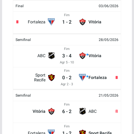
Final
03/06/2026
Fim
1
-
2
Fortaleza
Vitória
Semifinal
28/05/2026
Fim
3
-
4
ABC
Vitória
Agr 5 - 10
Fim
Sport
0
-
2
Fortaleza
Recife
Agr 2 - 3
Semifinal
21/05/2026
Fim
6
-
2
Vitória
ABC
2
Fim
1
-
2
Fortaleza
Sport Recife