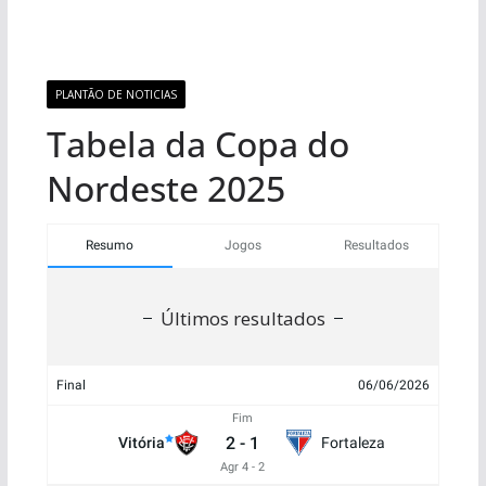
PLANTÃO DE NOTICIAS
Tabela da Copa do
Nordeste 2025
Resumo
Jogos
Resultados
Últimos resultados
Final
06/06/2026
Fim
2
-
1
Vitória
Fortaleza
Agr 4 - 2