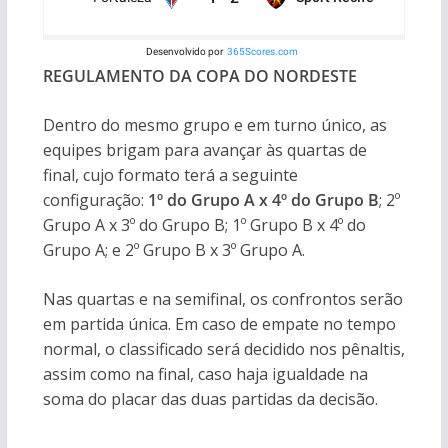
Desenvolvido por
365Scores.com
REGULAMENTO DA COPA DO NORDESTE
Dentro do mesmo grupo e em turno único, as
equipes brigam para avançar às quartas de
final, cujo formato terá a seguinte
configuração:
1º do Grupo A x 4º do Grupo B
; 2º
Grupo A x 3º do Grupo B; 1º Grupo B x 4º do
Grupo A; e 2º Grupo B x 3º Grupo A.
Nas quartas e na semifinal, os confrontos serão
em partida única. Em caso de empate no tempo
normal, o classificado será decidido nos pênaltis,
assim como na final, caso haja igualdade na
soma do placar das duas partidas da decisão.