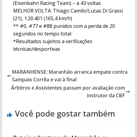
(Eisenbahn Racing Team) – a 43 voltas
MELHOR VOLTA: Thiago Camilo/Lucas Di Grassi
(21), 1:20.401 (165,4 km/h)
** #0, #77 e #88 punidos com a perda de 20
segundos no tempo total
*Resultados sujeitos a verificações
técnicas/desportivas
MARANHENSE: Maranhão arranca empate contra
Sampaio Corrêa e vai à final
Árbitros e Assistentes passam por avaliação com
instrutor da CBF
Você pode gostar também