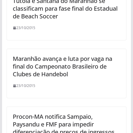
Tutoia e Santana do Maranhão se
classificam para fase final do Estadual
de Beach Soccer
23/10/2015
Maranhão avança e luta por vaga na
final do Campeonato Brasileiro de
Clubes de Handebol
23/10/2015
Procon-MA notifica Sampaio,
Paysandu e FMF para impedir
diferenciação de preços de ingressos