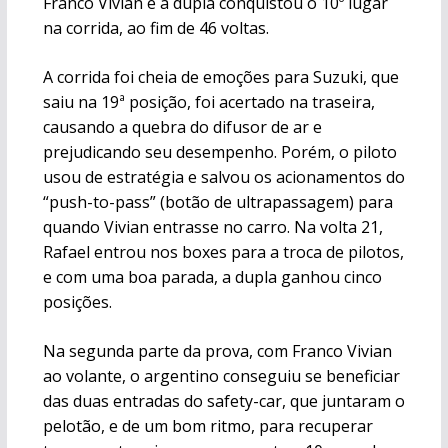
Franco Vivian e a dupla conquistou o 10º lugar
na corrida, ao fim de 46 voltas.
A corrida foi cheia de emoções para Suzuki, que
saiu na 19ª posição, foi acertado na traseira,
causando a quebra do difusor de ar e
prejudicando seu desempenho. Porém, o piloto
usou de estratégia e salvou os acionamentos do
“push-to-pass” (botão de ultrapassagem) para
quando Vivian entrasse no carro. Na volta 21,
Rafael entrou nos boxes para a troca de pilotos,
e com uma boa parada, a dupla ganhou cinco
posições.
Na segunda parte da prova, com Franco Vivian
ao volante, o argentino conseguiu se beneficiar
das duas entradas do safety-car, que juntaram o
pelotão, e de um bom ritmo, para recuperar