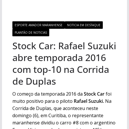
ESPORTE AMADOR MARANHENSE
NOTICIA EM DESTAQUE
PLANTÃO DE NOTICIAS
Stock Car: Rafael Suzuki
abre temporada 2016
com top-10 na Corrida
de Duplas
O começo da temporada 2016 da
Stock Car
foi
muito positivo para o piloto
Rafael Suzuki.
Na
Corrida de Duplas, que aconteceu neste
domingo (6), em Curitiba, o representante
maranhense dividiu o carro #8 com o argentino