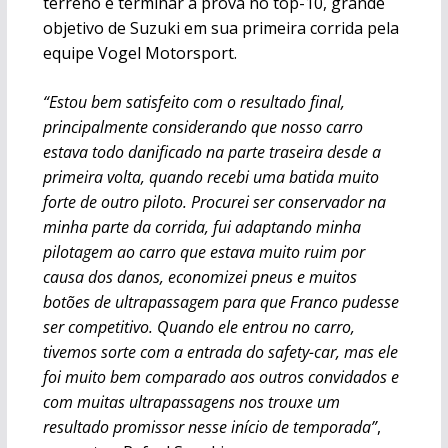
terreno e terminar a prova no top-10, grande
objetivo de Suzuki em sua primeira corrida pela
equipe Vogel Motorsport.
“Estou bem satisfeito com o resultado final,
principalmente considerando que nosso carro
estava todo danificado na parte traseira desde a
primeira volta, quando recebi uma batida muito
forte de outro piloto. Procurei ser conservador na
minha parte da corrida, fui adaptando minha
pilotagem ao carro que estava muito ruim por
causa dos danos, economizei pneus e muitos
botões de ultrapassagem para que Franco pudesse
ser competitivo. Quando ele entrou no carro,
tivemos sorte com a entrada do safety-car, mas ele
foi muito bem comparado aos outros convidados e
com muitas ultrapassagens nos trouxe um
resultado promissor nesse início de temporada”
,