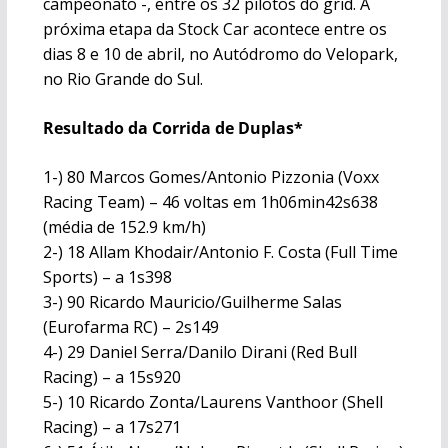
campeonato -, entre os 32 pilotos do grid. A
próxima etapa da Stock Car acontece entre os
dias 8 e 10 de abril, no Autódromo do Velopark,
no Rio Grande do Sul.
Resultado da Corrida de Duplas*
1-) 80 Marcos Gomes/Antonio Pizzonia (Voxx
Racing Team) – 46 voltas em 1h06min42s638
(média de 152.9 km/h)
2-) 18 Allam Khodair/Antonio F. Costa (Full Time
Sports) – a 1s398
3-) 90 Ricardo Mauricio/Guilherme Salas
(Eurofarma RC) – 2s149
4-) 29 Daniel Serra/Danilo Dirani (Red Bull
Racing) – a 15s920
5-) 10 Ricardo Zonta/Laurens Vanthoor (Shell
Racing) – a 17s271