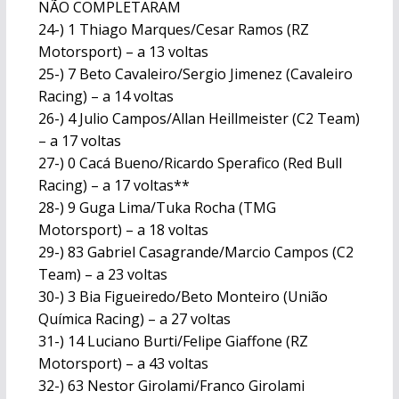
NÃO COMPLETARAM
24-) 1 Thiago Marques/Cesar Ramos (RZ
Motorsport) – a 13 voltas
25-) 7 Beto Cavaleiro/Sergio Jimenez (Cavaleiro
Racing) – a 14 voltas
26-) 4 Julio Campos/Allan Heillmeister (C2 Team)
– a 17 voltas
27-) 0 Cacá Bueno/Ricardo Sperafico (Red Bull
Racing) – a 17 voltas**
28-) 9 Guga Lima/Tuka Rocha (TMG
Motorsport) – a 18 voltas
29-) 83 Gabriel Casagrande/Marcio Campos (C2
Team) – a 23 voltas
30-) 3 Bia Figueiredo/Beto Monteiro (União
Química Racing) – a 27 voltas
31-) 14 Luciano Burti/Felipe Giaffone (RZ
Motorsport) – a 43 voltas
32-) 63 Nestor Girolami/Franco Girolami