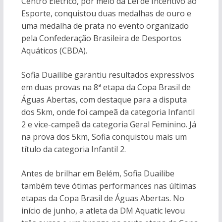
Centro Elétrico, por meio da Lei de Incentivo ao
Esporte, conquistou duas medalhas de ouro e
uma medalha de prata no evento organizado
pela Confederação Brasileira de Desportos
Aquáticos (CBDA).
Sofia Duailibe garantiu resultados expressivos
em duas provas na 8ª etapa da Copa Brasil de
Águas Abertas, com destaque para a disputa
dos 5km, onde foi campeã da categoria Infantil
2 e vice-campeã da categoria Geral Feminino. Já
na prova dos 5km, Sofia conquistou mais um
título da categoria Infantil 2.
Antes de brilhar em Belém, Sofia Duailibe
também teve ótimas performances nas últimas
etapas da Copa Brasil de Águas Abertas. No
início de junho, a atleta da DM Aquatic levou