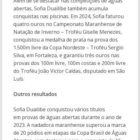
Além de se destacar nas competições de águas
abertas, Sofia Duailibe também acumula
conquistas nas piscinas. Em 2024, Sofia faturou
quatro ouros no Campeonato Maranhense de
Natação de Inverno – Troféu Giselle Menezes,
conquistou a medalha de prata na prova dos
1.500m livre da Copa Nordeste – Troféu Sergio
Silva, em Fortaleza, e garantiu três ouros nas
provas dos 100m livre, 100m costas e 200m livre
do Troféu João Victor Caldas, disputado em São
Luís.
Outros resultados
Sofia Duailibe conquistou vários títulos
em provas de águas abertas durante o ano de
2023. A nadadora maranhense superou a marca
de 20 pódios em etapas da Copa Brasil de Águas