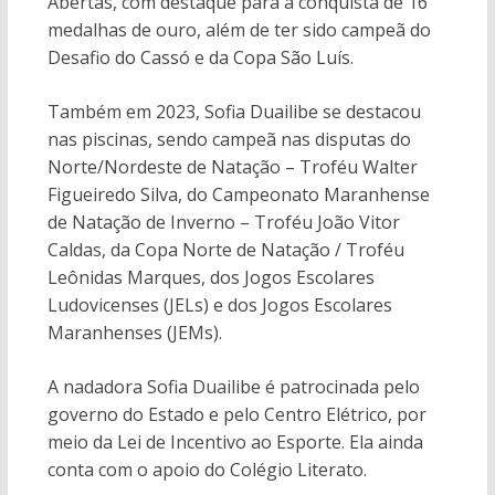
Abertas, com destaque para a conquista de 16
medalhas de ouro, além de ter sido campeã do
Desafio do Cassó e da Copa São Luís.
Também em 2023, Sofia Duailibe se destacou
nas piscinas, sendo campeã nas disputas do
Norte/Nordeste de Natação – Troféu Walter
Figueiredo Silva, do Campeonato Maranhense
de Natação de Inverno – Troféu João Vitor
Caldas, da Copa Norte de Natação / Troféu
Leônidas Marques, dos Jogos Escolares
Ludovicenses (JELs) e dos Jogos Escolares
Maranhenses (JEMs).
A nadadora Sofia Duailibe é patrocinada pelo
governo do Estado e pelo Centro Elétrico, por
meio da Lei de Incentivo ao Esporte. Ela ainda
conta com o apoio do Colégio Literato.