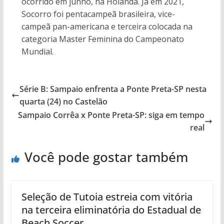
ocorrido em junho, na Holanda. Já em 2021,
Socorro foi pentacampeã brasileira, vice-
campeã pan-americana e terceira colocada na
categoria Master Feminina do Campeonato
Mundial.
Série B: Sampaio enfrenta a Ponte Preta-SP nesta
quarta (24) no Castelão
Sampaio Corrêa x Ponte Preta-SP: siga em tempo
real
Você pode gostar também
Seleção de Tutoia estreia com vitória
na terceira eliminatória do Estadual de
Beach Soccer