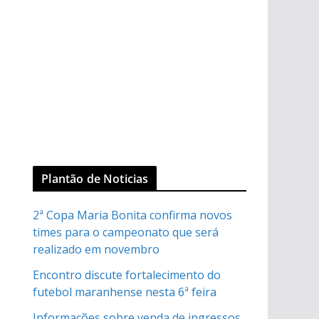
Plantão de Noticias
2ª Copa Maria Bonita confirma novos
times para o campeonato que será
realizado em novembro
Encontro discute fortalecimento do
futebol maranhense nesta 6ª feira
Informações sobre venda de ingressos