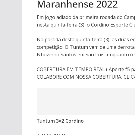
Maranhense 2022
Em jogo adiado da primeira rodada do Ca
nesta quinta-feira (3), o Cordino Esporte C
Na partida desta quinta-feira (3), as duas
competição. O Tuntum vem de uma derrota p
Nhozinho Santos em São Luís, enquanto o C
COBERTURA EM TEMPO REAL ( Aperte f5 para
COLABORE COM NOSSA COBERTURA, CLI
Tuntum 3×2 Cordino