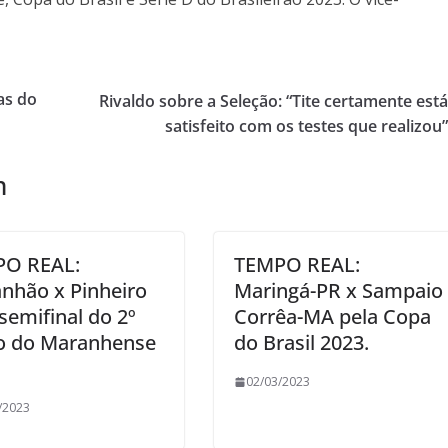
as do
Rivaldo sobre a Seleção: “Tite certamente est
satisfeito com os testes que realizou
m
O REAL:
TEMPO REAL:
nhão x Pinheiro
Maringá-PR x Sampaio
semifinal do 2º
Corrêa-MA pela Copa
o do Maranhense
do Brasil 2023.
02/03/2023
/2023