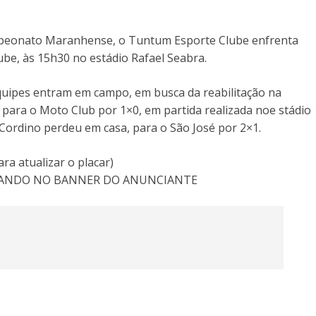
mpeonato Maranhense, o Tuntum Esporte Clube enfrenta
lube, às 15h30 no estádio Rafael Seabra.
 equipes entram em campo, em busca da reabilitação na
ara o Moto Club por 1×0, em partida realizada noe stádio
ordino perdeu em casa, para o São José por 2×1.
 atualizar o placar)
CANDO NO BANNER DO ANUNCIANTE