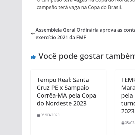
campeão terá vaga na Copa do Brasil.
Assembleia Geral Ordinária aprova as cont
exercício 2021 da FMF
Você pode gostar també
Tempo Real: Santa
TEMP
Cruz-PE x Sampaio
Mara
Corrêa-MA pela Copa
pela 
do Nordeste 2023
turn
2023
05/03/2023
05/03