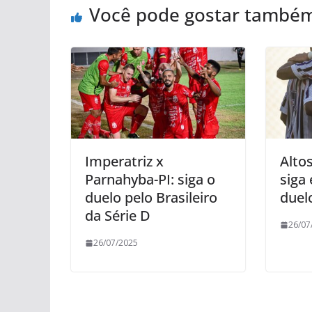
Você pode gostar també
Imperatriz x
Alto
Parnahyba-PI: siga o
siga
duelo pelo Brasileiro
duel
da Série D
26/07
26/07/2025