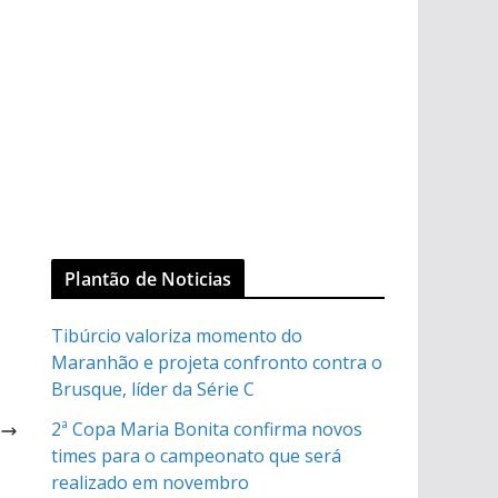
Plantão de Noticias
Tibúrcio valoriza momento do
Maranhão e projeta confronto contra o
Brusque, líder da Série C
2ª Copa Maria Bonita confirma novos
1
times para o campeonato que será
realizado em novembro