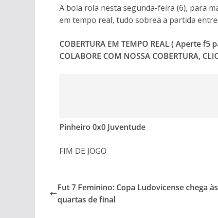
A bola rola nesta segunda-feira (6), para 
em tempo real, tudo sobrea a partida entr
COBERTURA EM TEMPO REAL ( Aperte f5 para
COLABORE COM NOSSA COBERTURA, CL
Pinheiro 0x0 Juventude
FIM DE JOGO
Fut 7 Feminino: Copa Ludovicense chega às
quartas de final