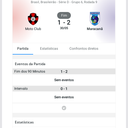
Brasil, Brasileirão - Série D - Grupo 6, Rodada 9
Fim
1
-
2
30/05
Moto Club
Maracanã
Partida
Estatísticas
Confrontos diretos
Eventos da Partida
1 - 2
Fim dos 90 Minutos
Sem eventos
0 - 1
Intervalo
Sem eventos
Estatísticas