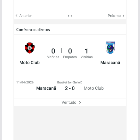
Anterior
Próximo
Confrontos diretos
0
0
1
Vitórias
Empates
Vitórias
Moto Club
Maracanã
11/04/2026
Brasileirão - Série D
2 - 0
Maracanã
Moto Club
Ver tudo