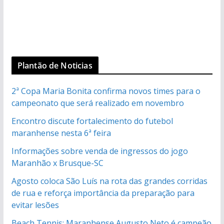
Plantão de Noticias
2ª Copa Maria Bonita confirma novos times para o
campeonato que será realizado em novembro
Encontro discute fortalecimento do futebol
maranhense nesta 6ª feira
Informações sobre venda de ingressos do jogo
Maranhão x Brusque-SC
Agosto coloca São Luís na rota das grandes corridas
de rua e reforça importância da preparação para
evitar lesões
Beach Tennis: Maranhense Augusto Neto é campeão