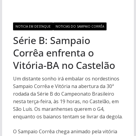
NOTICIA EM DESTAQUE
NOTICIAS DO SAMPAIO CORRÊA
Série B: Sampaio
Corrêa enfrenta o
Vitória-BA no Castelão
Um distante sonho irá embalar os nordestinos
Sampaio Corrêa e Vitória na abertura da 30ª
rodada da Série B do Campeonato Brasileiro
nesta terça-feira, às 19 horas, no Castelão, em
São Luís. Os maranhenses querem o G4,
enquanto os baianos tentam se livrar da degola.
O Sampaio Corrêa chega animado pela vitória