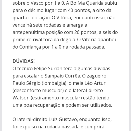
sobre o Vasco por 1 a 0. A Bolívia Querida subiu
para o décimo lugar com 40 pontos, a oito da
quarta colocação. O Vitória, enquanto isso, não
vence há sete rodadas e amarga a
antepenúltima posição com 26 pontos, a seis do
primeiro rival fora da degola. O Vitória apanhou
do Confiança por 1 a 0 na rodada passada.
DÚVIDAS!
O técnico Felipe Surian terá algumas dúvidas
para escalar o Sampaio Corrêa. O zagueiro
Paulo Sérgio (lombalgia), o meia Léo Artur
(desconforto muscular) e o lateral-direito
Watson (estiramento muscular) estão tendo
uma boa recuperação e podem ser utilizados.
O lateral-direito Luiz Gustavo, enquanto isso,
foi expulso na rodada passada e cumprirá