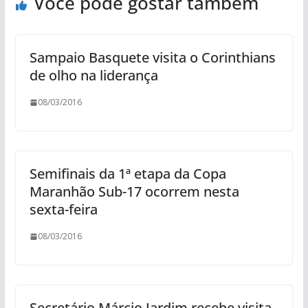
Você pode gostar também
Sampaio Basquete visita o Corinthians
de olho na liderança
08/03/2016
Semifinais da 1ª etapa da Copa
Maranhão Sub-17 ocorrem nesta
sexta-feira
08/03/2016
Secretário Márcio Jardim recebe visita