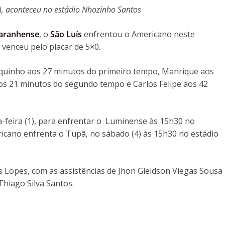
A, aconteceu no estádio Nhozinho Santos
aranhense
, o
São Luís
enfrentou o Americano neste
 venceu pelo placar de 5×0.
oquinho aos 27 minutos do primeiro tempo, Manrique aos
s 21 minutos do segundo tempo e Carlos Felipe aos 42
-feira (1), para enfrentar o Luminense às 15h30 no
cano enfrenta o Tupã, no sábado (4) às 15h30 no estádio
s Lopes, com as assistências de Jhon Gleidson Viegas Sousa
 Thiago Silva Santos.