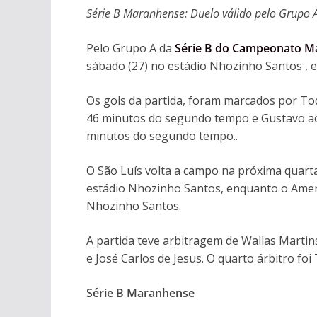
Série B Maranhense: Duelo válido pelo Grupo 
Pelo Grupo A da
Série B do Campeonato M
sábado (27) no estádio Nhozinho Santos , e
Os gols da partida, foram marcados por T
46 minutos do segundo tempo e Gustavo ao
minutos do segundo tempo..
O São Luís volta a campo na próxima quarta
estádio Nhozinho Santos, enquanto o Ameri
Nhozinho Santos.
A partida teve arbitragem de Wallas Martin
e José Carlos de Jesus. O quarto árbitro foi
Série B Maranhense