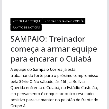
NOTICIA EM DESTAQUE
NOTICIAS DO SAMPAIO CORRÊA
PLANTÃO DE NOTICIAS
SAMPAIO: Treinador
começa a armar equipe
para encarar o Cuiabá
A equipe do
Sampaio Corrêa
já está
trabalhando forte para o próximo compromisso
pela
Série C
. No sábado, às 16h, a Bolívia
Querida enfrenta o Cuiabá, no Estádio Castelão,
e o pensamento é conquistar outro resultado
positivo para se manter no pelotão de frente do
Grupo A.