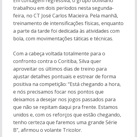
Em contagem regressiva, o grupo boliviano
trabalhou em dois períodos nesta segunda-
feira, no CT José Carlos Macieira. Pela manhã,
treinamento de intensificações físicas, enquanto
a parte da tarde foi dedicada às atividades com
bola, com movimentações táticas e técnicas.
Com a cabeça voltada totalmente para o
confronto contra o Coritiba, Silva quer
aproveitar os últimos dias de treino para
ajustar detalhes pontuais e estrear de forma
positiva na competição: “Está chegando a hora,
e nós precisamos focar nos pontos que
deixamos a desejar nos jogos passados para
que não se repitam daqui pra frente. Estamos
unidos e, com os reforços que estão chegando,
tenho certeza que faremos uma grande Série
B”, afirmou o volante Tricolor.