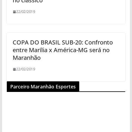
no clássico
22/02/2019
COPA DO BRASIL SUB-20: Confronto
entre Marília x América-MG será no
Maranhão
22/02/2019
Parceiro Maranhão Esportes