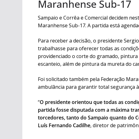
Maranhense Sub-17
Sampaio e Corrêa e Comercial decidem nes
Maranhense Sub-17. A partida está agendad
Para receber a decisão, o presidente Sergio
trabalhasse para oferecer todas as condiçõe
providenciado o corte do gramado, pintura 
escanteio, além de pintura da mureta do ca
Foi solicitado também pela Federação Mara
ambulância para garantir total segurança à
“
O presidente orientou que todas as condi
partida fosse disputada com a máxima tran
torcedores, tanto do Sampaio quanto do Com
Luís Fernando Cadilhe
, diretor de patrimôn