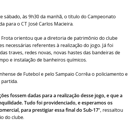
te sábado, às 9h30 da manhã, o título do Campeonato
a para o CT José Carlos Macieira.
 Frota orientou que a diretoria de patrimônio do clube
s necessárias referentes à realização do jogo. Já foi
das traves, redes novas, novas hastes das bandeiras de
mpo e instalação de banheiros químicos.
nhense de Futebol e pelo Sampaio Corrêa o policiamento e
 partida.
ções fossem dadas para a realização desse jogo, e que a
quilidade. Tudo foi providenciado, e esperamos os
ercial, para prestigiar essa final do Sub-17
“, ressaltou
io do clube.