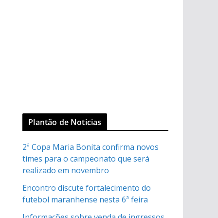
Plantão de Noticias
2ª Copa Maria Bonita confirma novos
times para o campeonato que será
realizado em novembro
Encontro discute fortalecimento do
futebol maranhense nesta 6ª feira
Informações sobre venda de ingressos