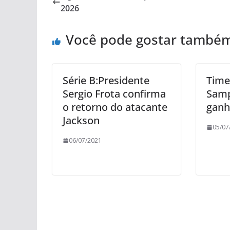
2026
Você pode gostar també
Série B:Presidente
Time
Sergio Frota confirma
Samp
o retorno do atacante
ganh
Jackson
05/07
06/07/2021