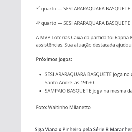
3º quarto — SESI ARARAQUARA BASQUETE 40
4º quarto — SESI ARARAQUARA BASQUETE 48
A MVP Loterias Caixa da partida foi Rapha 
assistências. Sua atuação destacada ajudou a
Próximos jogos:
SESI ARARAQUARA BASQUETE joga no dia
Santo André. às 19h30.
SAMPAIO BASQUETE joga na mesma data 
Foto: Waltinho Milanetto
Siga Viana x Pinheiro pela Série B Maranhe