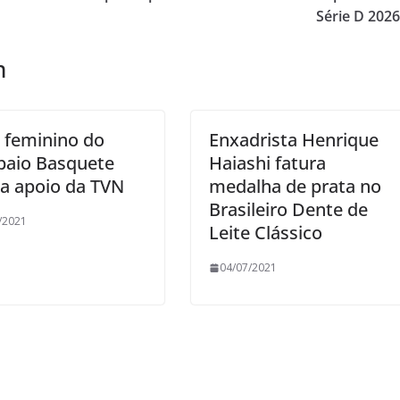
Série D 202
m
 feminino do
Enxadrista Henrique
aio Basquete
Haiashi fatura
a apoio da TVN
medalha de prata no
Brasileiro Dente de
/2021
Leite Clássico
04/07/2021