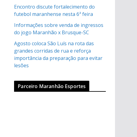
Encontro discute fortalecimento do
futebol maranhense nesta 6ª feira
Informações sobre venda de ingressos
do jogo Maranhão x Brusque-SC
Agosto coloca São Luís na rota das
grandes corridas de rua e reforça
importância da preparação para evitar
lesões
Parceiro Maranhão Esportes
a