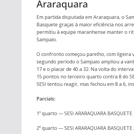
Araraquara
Em partida disputada em Araraquara, o Sa
Basquete graças à maior eficiência nos ar
permitiu à equipe maranhense manter o ritmo
Sampaio.
O confronto começou parelho, com ligeira v
segundo período o Sampaio ampliou a vant
17 e o placar de 40 a 32. Na volta do interv
15 pontos no terceiro quarto contra 8 do SE
SESI tentou reagir, mas fechou em 8 a 6, ins
Parciais:
1º quarto — SESI ARARAQUARA BASQUETE
2º quarto — SESI ARARAQUARA BASQUETE 32