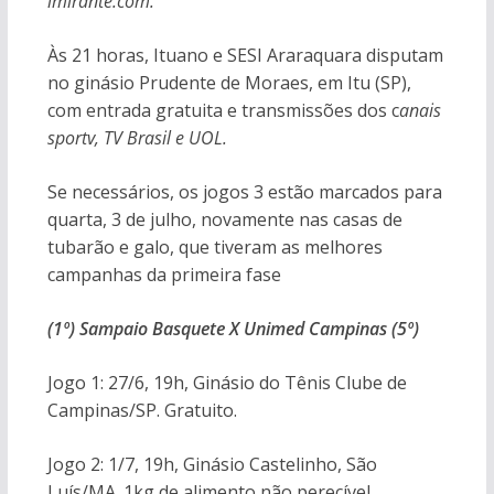
imirante.com.
Às 21 horas, Ituano e SESI Araraquara disputam
no ginásio Prudente de Moraes, em Itu (SP),
com entrada gratuita e transmissões dos c
anais
sportv, TV Brasil e UOL.
Se necessários, os jogos 3 estão marcados para
quarta, 3 de julho, novamente nas casas de
tubarão e galo, que tiveram as melhores
campanhas da primeira fase
(1º) Sampaio Basquete X Unimed Campinas (5º)
Jogo 1: 27/6, 19h, Ginásio do Tênis Clube de
Campinas/SP. Gratuito.
Jogo 2: 1/7, 19h, Ginásio Castelinho, São
Luís/MA. 1kg de alimento não perecível.