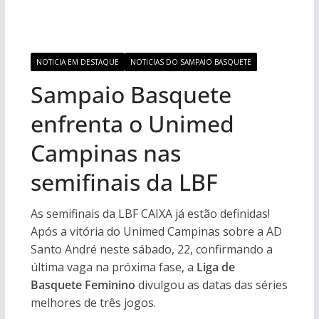
NOTICIA EM DESTAQUE
NOTICIAS DO SAMPAIO BASQUETE
Sampaio Basquete
enfrenta o Unimed
Campinas nas
semifinais da LBF
As semifinais da LBF CAIXA já estão definidas!
Após a vitória do Unimed Campinas sobre a AD
Santo André neste sábado, 22, confirmando a
última vaga na próxima fase, a
Liga de
Basquete Feminino
divulgou as datas das séries
melhores de três jogos.