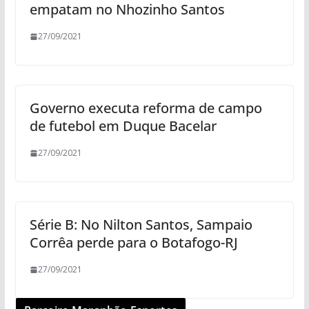
empatam no Nhozinho Santos
27/09/2021
Governo executa reforma de campo
de futebol em Duque Bacelar
27/09/2021
Série B: No Nilton Santos, Sampaio
Corrêa perde para o Botafogo-RJ
27/09/2021